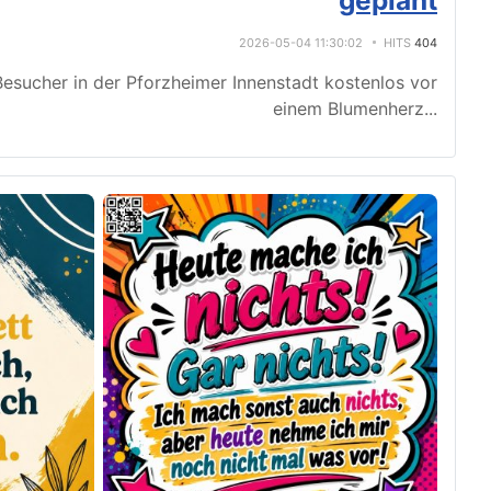
geplant
2026-05-04 11:30:02
HITS
404
esucher in der Pforzheimer Innenstadt kostenlos vor
einem Blumenherz
...