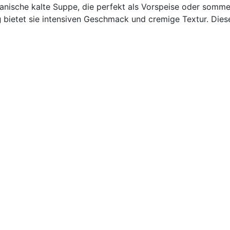
panische kalte Suppe, die perfekt als Vorspeise oder sommer
g
bietet sie intensiven Geschmack und cremige Textur. Dieses