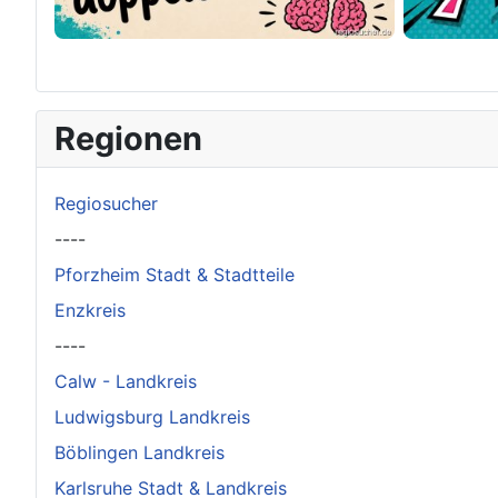
×
Original herunterladen
Regionen
Regiosucher
----
Pforzheim Stadt & Stadtteile
Enzkreis
----
Calw - Landkreis
Ludwigsburg Landkreis
Böblingen Landkreis
Karlsruhe Stadt & Landkreis