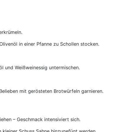
erkrümeln.
 Olivenöl in einer Pfanne zu Schollen stocken.
öl und Weißweinessig untermischen.
Belieben mit gerösteten Brotwürfeln garnieren.
ehen – Geschmack intensiviert sich.
 kleiner Schuss Sahne hinzugefügt werden.