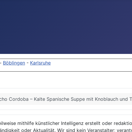
-
Böblingen
-
Karlsruhe
ho Cordoba – Kalte Spanische Suppe mit Knoblauch und T
lweise mithilfe künstlicher Intelligenz erstellt oder redakt
ndigkeit oder Aktualität. Wir sind kein Veranstalter; verant