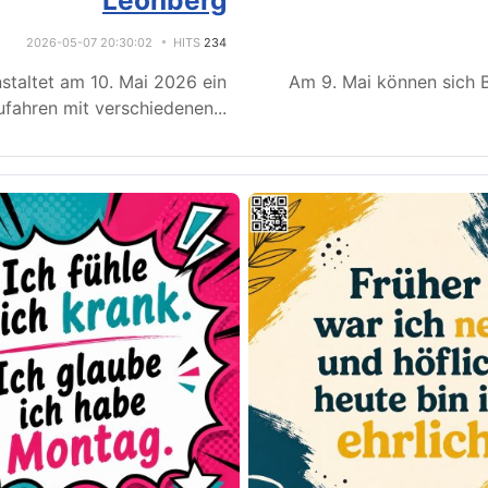
Leonberg
2026-05-07 20:30:02
HITS
234
staltet am 10. Mai 2026 ein
Am 9. Mai können sich B
fahren mit verschiedenen
...