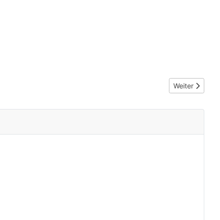
Nächster Beit
Weiter