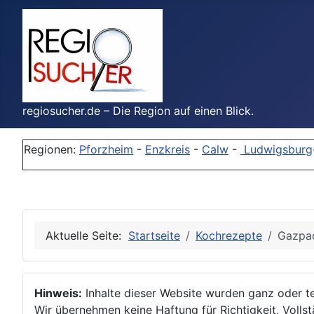
regiosucher.de – Die Region auf einen Blick.
Regionen:
Pforzheim
-
Enzkreis
-
Calw
-
Ludwigsburg
Aktuelle Seite:
Startseite
Kochrezepte
Gazpac
Hinweis:
Inhalte dieser Website wurden ganz oder tei
Wir übernehmen keine Haftung für Richtigkeit, Vollstä