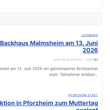
LEONBERG
 Backhaus Malmsheim am 13. Juni
2026
2026-06-05 01:00:02
HITS
193
indet am 13. Juni 2026 ein gemeinsames Brotbacken
statt. Teilnehmer erleben
...
PFORZHEIM STADT
tion in Pforzheim zum Muttertag