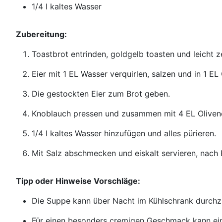
1/4 l kaltes Wasser
Zubereitung:
Toastbrot entrinden, goldgelb toasten und leicht z
Eier mit 1 EL Wasser verquirlen, salzen und in 1 EL
Die gestockten Eier zum Brot geben.
Knoblauch pressen und zusammen mit 4 EL Oliven
1/4 l kaltes Wasser hinzufügen und alles pürieren.
Mit Salz abschmecken und eiskalt servieren, nach 
Tipp oder Hinweise Vorschläge:
Die Suppe kann über Nacht im Kühlschrank durchzi
Für einen besonders cremigen Geschmack kann ein