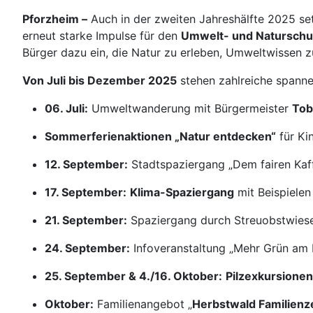
Pforzheim –
Auch in der zweiten Jahreshälfte 2025 se
erneut starke Impulse für den
Umwelt- und Naturschu
Bürger dazu ein, die Natur zu erleben, Umweltwissen z
Von Juli bis Dezember 2025
stehen zahlreiche spann
06. Juli:
Umweltwanderung mit Bürgermeister
Tob
Sommerferienaktionen „Natur entdecken“
für Ki
12. September:
Stadtspaziergang „Dem fairen Kaff
17. September:
Klima-Spaziergang
mit Beispielen
21. September:
Spaziergang durch Streuobstwiesen
24. September:
Infoveranstaltung „Mehr Grün am 
25. September & 4./16. Oktober:
Pilzexkursionen
Oktober:
Familienangebot „
Herbstwald Familienze