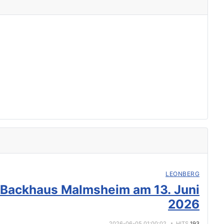
LEONBERG
 Backhaus Malmsheim am 13. Juni
2026
2026-06-05 01:00:02
HITS
193