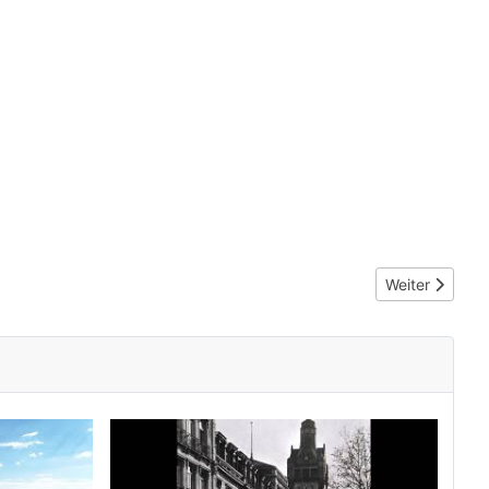
Nächster Beit
Weiter