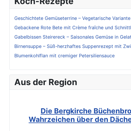
Koch-Rezepte
Geschichtete Gemüseterrine – Vegetarische Variante
Gebackene Rote Bete mit Crème fraîche und Schnitt
Gabelbissen Steirereck – Saisonales Gemüse in Gela
Birnensuppe – Süß-herzhaftes Suppenrezept mit Zw
Blumenkohlflan mit cremiger Petersiliensauce
Aus der Region
Die Bergkirche Büchenbro
Wahrzeichen über den Däche