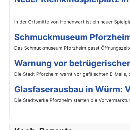
In der Ortsmitte von Hohenwart ist ein neuer Spielpla
Schmuckmuseum Pforzheim:
Das Schmuckmuseum Pforzheim passt Öffnungszeiten
Warnung vor betrügerischen
Die Stadt Pforzheim warnt vor gefälschten E-Mails, 
Glasfaserausbau in Würm: Vo
Die Stadtwerke Pforzheim starten die Vorvermarktun