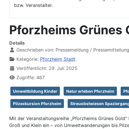
bzw. Veranstalter.
Pforzheims Grünes 
Details
Geschrieben von:
Pressemeldung / Pressemitteilun
Kategorie:
Pforzheim Stadt
Veröffentlicht: 29. Juli 2025
Zugriffe: 467
Umweltbildung Kinder
Natur erleben Pforzheim
Pf
Pilzexkursion Pforzheim
Streuobstwiesen Spaziergan
Mit der Veranstaltungsreihe „Pforzheims Grünes Gold
Groß und Klein ein – von Umweltwanderungen bis Pilze