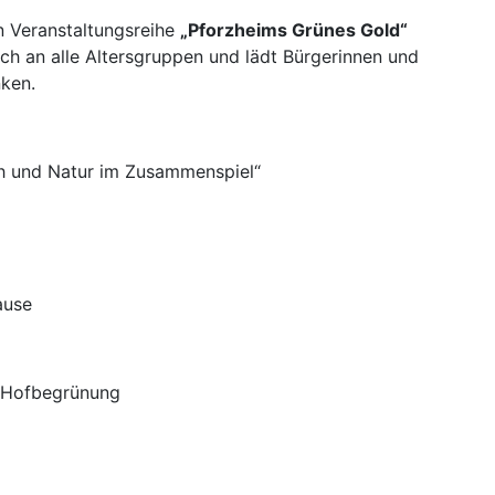
n Veranstaltungsreihe
„Pforzheims Grünes Gold“
ich an alle Altersgruppen und lädt Bürgerinnen und
nken.
h und Natur im Zusammenspiel“
ause
d Hofbegrünung