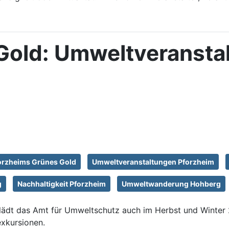
Gold: Umweltveransta
g
orzheims Grünes Gold
Umweltveranstaltungen Pforzheim
g
Nachhaltigkeit Pforzheim
Umweltwanderung Hohberg
“ lädt das Amt für Umweltschutz auch im Herbst und Winte
xkursionen.