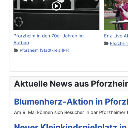
Pforzheim in den 70er Jahren im
Enz Live A
Aufbau
Pforzheim
Pforzheim (Stadtkreis)(PF)
Aktuelle News aus Pforzhei
Blumenherz-Aktion in Pforz
Am 9. Mai können sich Besucher in der Pforzheimer 
Neuer Kleinkindspielplatz i