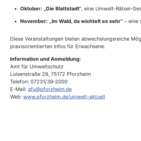
Oktober:
„Die Blattstadt“
, eine Umwelt-Rätsel-Ge
November:
„Im Wald, da wichtelt es sehr“
– eine
Diese Veranstaltungen bieten abwechslungsreiche Mögl
praxisorientierten Infos für Erwachsene.
Information und Anmeldung:
Amt für Umweltschutz
Luisenstraße 29, 75172 Pforzheim
Telefon: 07231/39-2000
E-Mail:
afu@pforzheim.de
Web:
www.pforzheim.de/umwelt-aktuell