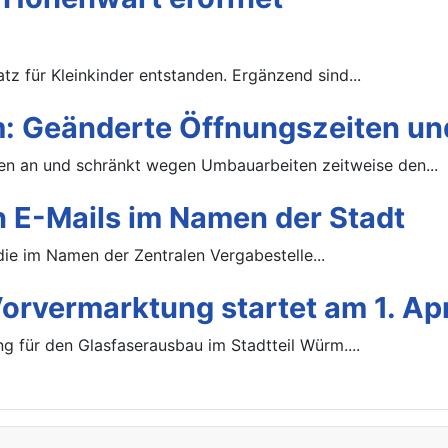
tz für Kleinkinder entstanden. Ergänzend sind...
 Geänderte Öffnungszeiten u
 an und schränkt wegen Umbauarbeiten zeitweise den...
 E-Mails im Namen der Stadt
die im Namen der Zentralen Vergabestelle...
rvermarktung startet am 1. Apr
g für den Glasfaserausbau im Stadtteil Würm....