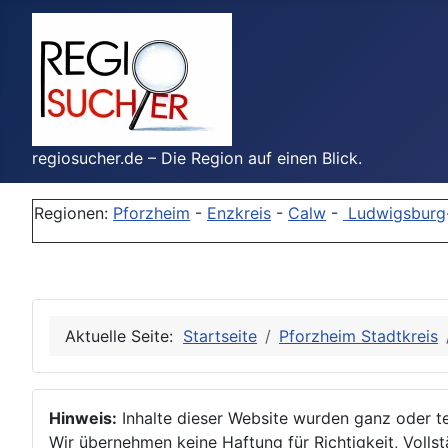
regiosucher.de – Die Region auf einen Blick.
Regionen:
Pforzheim
-
Enzkreis
-
Calw
-
Ludwigsburg
Aktuelle Seite:
Startseite
Pforzheim Stadtkreis
Hinweis:
Inhalte dieser Website wurden ganz oder tei
Wir übernehmen keine Haftung für Richtigkeit, Vollstä