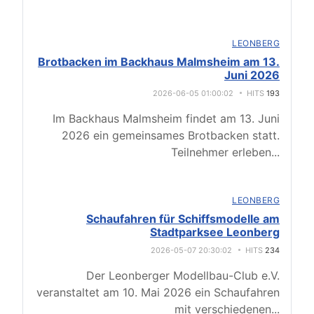
LEONBERG
Brotbacken im Backhaus Malmsheim am 13.
Juni 2026
2026-06-05 01:00:02
HITS
193
Im Backhaus Malmsheim findet am 13. Juni
2026 ein gemeinsames Brotbacken statt.
Teilnehmer erleben
...
LEONBERG
Schaufahren für Schiffsmodelle am
Stadtparksee Leonberg
2026-05-07 20:30:02
HITS
234
Der Leonberger Modellbau-Club e.V.
veranstaltet am 10. Mai 2026 ein Schaufahren
mit verschiedenen
...