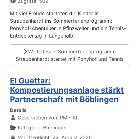
Zugriffe: 509
Mit viel Freude starteten die Kinder in
Straubenhardt ins Sommerferienprogramm:
Ponyhof-Abenteuer in Pfinzweiler und ein Tennis-
Entdeckertag in Langenalb.
Weiterlesen: Sommerferienprogramm
Straubenhardt startet mit Ponyhof und Tennis
El Guettar:
Kompostierungsanlage stärkt
Partnerschaft mit Böblingen
Details
Geschrieben von:
PM - KI
Kategorie:
Böblingen
Veröffentlicht: 22. August 2025