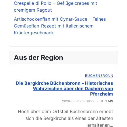
Crespelle di Pollo – Geflügelcrepes mit
cremigem Ragout
Artischockenflan mit Cynar-Sauce – Feines
Gemüseflan-Rezept mit italienischem
Kräutergeschmack
Aus der Region
BÜCHENBRONN
Die Bergkirche Büchenbronn – Historisches
Wahrzeichen über den Dächern von
Pforzheim
2026-06-25 08:19:27
HITS
149
Hoch über dem Ortsteil Büchenbronn erhebt
sich die Bergkirche als eines der ältesten
erhaltenen
...