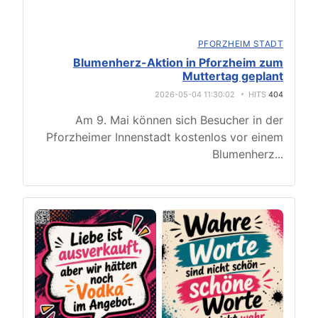
PFORZHEIM STADT
Blumenherz-Aktion in Pforzheim zum
Muttertag geplant
2026-05-04 11:30:02
HITS
404
Am 9. Mai können sich Besucher in der
Pforzheimer Innenstadt kostenlos vor einem
Blumenherz
...