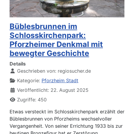
Büblesbrunnen im
Schlosskirchenpark:
Pforzheimer Denkmal mit
bewegter Geschichte
Details
Geschrieben von:
regiosucher.de
Kategorie:
Pforzheim Stadt
Veröffentlicht: 22. August 2025
Zugriffe: 450
Etwas versteckt im Schlosskirchenpark erzählt der
Büblesbrunnen von Pforzheims wechselvoller
Vergangenheit. Von seiner Errichtung 1933 bis zur
heutigen Bronzefigur hat er Zerstörung,