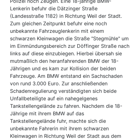
Polizei noch Zeugen. Eine 18-jährige BMW-
Lenkerin befuhr die Dätzinger Straße
(Landesstraße 1182) in Richtung Weil der Stadt.
Zum gleichen Zeitpunkt befuhr eine noch
unbekannte Fahrzeuglenkerin mit einem
schwarzen Kleinwagen die Straße "Stegmühle" um
im Einmündungsbereich zur Döffinger Straße nach
links auf diese einzubiegen. Hierbei übersah sie
mutmaßlich den heranfahrenden BMW der 18-
Jährigen und es kam zur Kollision der beiden
Fahrzeuge. Am BMW entstand ein Sachschaden
von rund 3.000 Euro. Zur anschließenden
Schadenregulierung verständigten sich beide
Unfallbeteiligte auf ein nahegelgenes
Tankstellengelände zu fahren. Nachdem die 18-
Jährige mit ihrem BMW auf das
Tankstellengelände fuhr, machte sich die
unbekannte Fahrerin mit ihrem schwarzen
Kleinwagen in Richtung Weil der Stadt aus dem