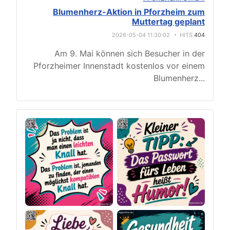
Blumenherz-Aktion in Pforzheim zum
Muttertag geplant
2026-05-04 11:30:02
HITS
404
Am 9. Mai können sich Besucher in der
Pforzheimer Innenstadt kostenlos vor einem
Blumenherz
...