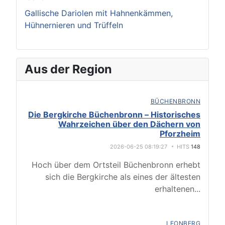
Gallische Dariolen mit Hahnenkämmen,
Hühnernieren und Trüffeln
Aus der Region
BÜCHENBRONN
Die Bergkirche Büchenbronn – Historisches
Wahrzeichen über den Dächern von
Pforzheim
2026-06-25 08:19:27
HITS
148
Hoch über dem Ortsteil Büchenbronn erhebt
sich die Bergkirche als eines der ältesten
erhaltenen
...
LEONBERG