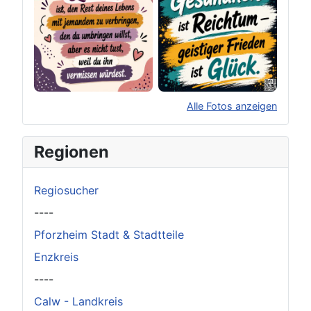
Alle Fotos anzeigen
×
Original herunterladen
Regionen
Regiosucher
----
Pforzheim Stadt & Stadtteile
Enzkreis
----
Calw - Landkreis