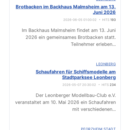
Brotbacken im Backhaus Malmsheim am 13.
Juni 2026
2026-06-05 01:00:02
HITS
193
Im Backhaus Malmsheim findet am 13. Juni
2026 ein gemeinsames Brotbacken statt.
Teilnehmer erleben
...
LEONBERG
Schaufahren für Schiffsmodelle am
Stadtparksee Leonberg
2026-05-07 20:30:02
HITS
234
Der Leonberger Modellbau-Club e.V.
veranstaltet am 10. Mai 2026 ein Schaufahren
mit verschiedenen
...
PFORZHEIM STADT