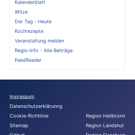
Kalenderblatt
Witze
Der Tag - Heute
Kochrezepte
Veranstaltung melden
Regio-Info - Alle Beiträge
FeedReader
Impressum
Datenschutzerklärunng
Cookie-Richtlinie
Region Heilbronn
Sitemap
Region Landshut