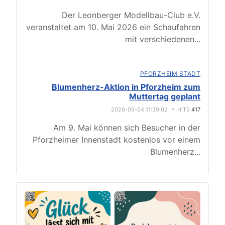
Der Leonberger Modellbau-Club e.V.
veranstaltet am 10. Mai 2026 ein Schaufahren
mit verschiedenen
...
PFORZHEIM STADT
Blumenherz-Aktion in Pforzheim zum
Muttertag geplant
2026-05-04 11:30:02
HITS
417
Am 9. Mai können sich Besucher in der
Pforzheimer Innenstadt kostenlos vor einem
Blumenherz
...