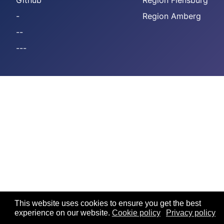
Github
Region Flensburg
-
Region Amberg
--
---
This website uses cookies to ensure you get the best
experience on our website.
Cookie policy
Privacy policy