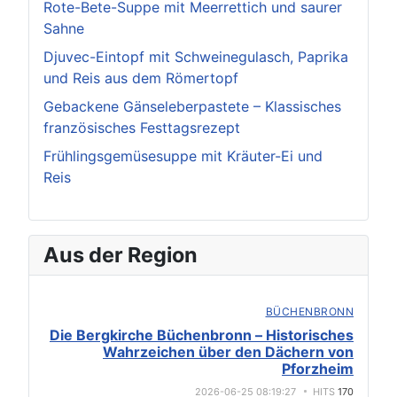
Rote-Bete-Suppe mit Meerrettich und saurer
Sahne
Djuvec-Eintopf mit Schweinegulasch, Paprika
und Reis aus dem Römertopf
Gebackene Gänseleberpastete – Klassisches
französisches Festtagsrezept
Frühlingsgemüsesuppe mit Kräuter-Ei und
Reis
Aus der Region
BÜCHENBRONN
Die Bergkirche Büchenbronn – Historisches
Wahrzeichen über den Dächern von
Pforzheim
2026-06-25 08:19:27
HITS
170