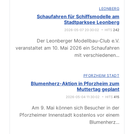
LEONBERG
Schaufahren für Schiffsmodelle am
Stadtparksee Leonberg
2026-05-07 20:30:02
HITS
242
Der Leonberger Modellbau-Club e.V.
veranstaltet am 10. Mai 2026 ein Schaufahren
mit verschiedenen
...
PFORZHEIM STADT
Blumenherz-Aktion in Pforzheim zum
Muttertag geplant
2026-05-04 11:30:02
HITS
415
Am 9. Mai können sich Besucher in der
Pforzheimer Innenstadt kostenlos vor einem
Blumenherz
...