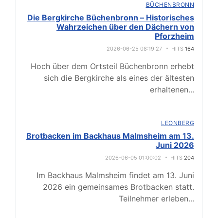
BÜCHENBRONN
Die Bergkirche Büchenbronn – Historisches
Wahrzeichen über den Dächern von
Pforzheim
2026-06-25 08:19:27
HITS
164
Hoch über dem Ortsteil Büchenbronn erhebt
sich die Bergkirche als eines der ältesten
erhaltenen
...
LEONBERG
Brotbacken im Backhaus Malmsheim am 13.
Juni 2026
2026-06-05 01:00:02
HITS
204
Im Backhaus Malmsheim findet am 13. Juni
2026 ein gemeinsames Brotbacken statt.
Teilnehmer erleben
...