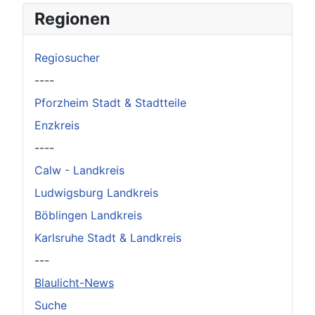
×
Original herunterladen
Regionen
Regiosucher
----
Pforzheim Stadt & Stadtteile
Enzkreis
----
Calw - Landkreis
Ludwigsburg Landkreis
Böblingen Landkreis
Karlsruhe Stadt & Landkreis
---
Blaulicht-News
Suche