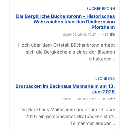
BÜCHENBRONN
Die Bergkirche Büchenbronn – Historisches
Wahrzeichen über den Dächern von
Pforzheim
2026-06-25 08:19:27
HITS
150
Hoch über dem Ortsteil Büchenbronn erhebt
sich die Bergkirche als eines der ältesten
erhaltenen
...
LEONBERG
Brotbacken im Backhaus Malmsheim am 13.
Juni 2026
2026-06-05 01:00:02
HITS
197
Im Backhaus Malmsheim findet am 13. Juni
2026 ein gemeinsames Brotbacken statt.
Teilnehmer erleben
...