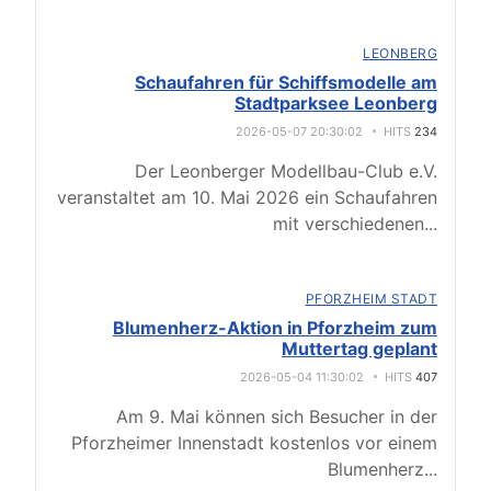
LEONBERG
Schaufahren für Schiffsmodelle am
Stadtparksee Leonberg
2026-05-07 20:30:02
HITS
234
Der Leonberger Modellbau-Club e.V.
veranstaltet am 10. Mai 2026 ein Schaufahren
mit verschiedenen
...
PFORZHEIM STADT
Blumenherz-Aktion in Pforzheim zum
Muttertag geplant
2026-05-04 11:30:02
HITS
407
Am 9. Mai können sich Besucher in der
Pforzheimer Innenstadt kostenlos vor einem
Blumenherz
...