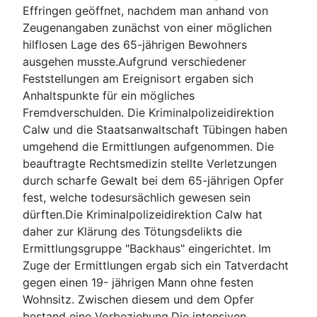
Effringen geöffnet, nachdem man anhand von
Zeugenangaben zunächst von einer möglichen
hilflosen Lage des 65-jährigen Bewohners
ausgehen musste.Aufgrund verschiedener
Feststellungen am Ereignisort ergaben sich
Anhaltspunkte für ein mögliches
Fremdverschulden. Die Kriminalpolizeidirektion
Calw und die Staatsanwaltschaft Tübingen haben
umgehend die Ermittlungen aufgenommen. Die
beauftragte Rechtsmedizin stellte Verletzungen
durch scharfe Gewalt bei dem 65-jährigen Opfer
fest, welche todesursächlich gewesen sein
dürften.Die Kriminalpolizeidirektion Calw hat
daher zur Klärung des Tötungsdelikts die
Ermittlungsgruppe "Backhaus" eingerichtet. Im
Zuge der Ermittlungen ergab sich ein Tatverdacht
gegen einen 19- jährigen Mann ohne festen
Wohnsitz. Zwischen diesem und dem Opfer
bestand eine Vorbeziehung.Die intensiven