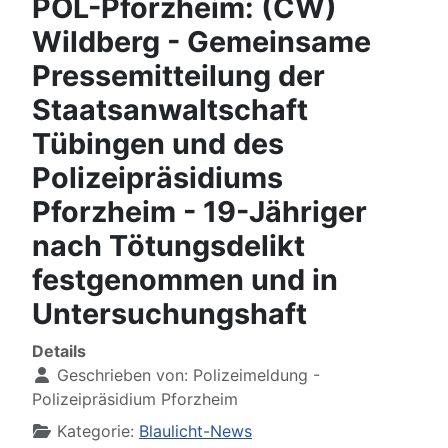
POL-Pforzheim: (CW)
Wildberg - Gemeinsame
Pressemitteilung der
Staatsanwaltschaft
Tübingen und des
Polizeipräsidiums
Pforzheim - 19-Jähriger
nach Tötungsdelikt
festgenommen und in
Untersuchungshaft
Details
Geschrieben von:
Polizeimeldung -
Polizeipräsidium Pforzheim
Kategorie:
Blaulicht-News