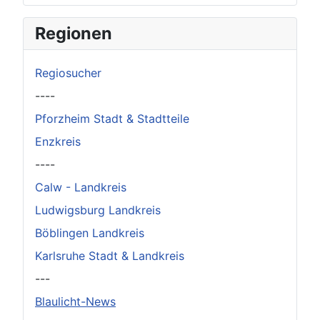
×
Original herunterladen
Regionen
Regiosucher
----
Pforzheim Stadt & Stadtteile
Enzkreis
----
Calw - Landkreis
Ludwigsburg Landkreis
Böblingen Landkreis
Karlsruhe Stadt & Landkreis
---
Blaulicht-News