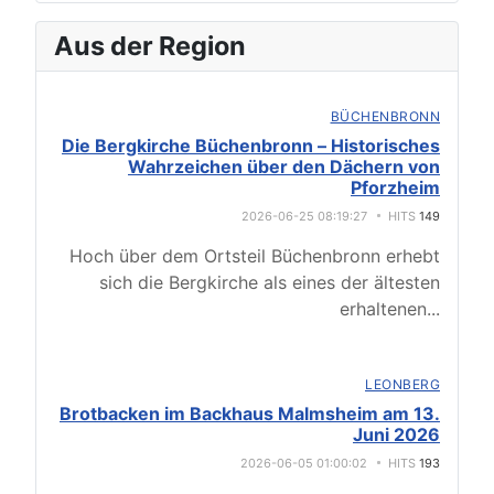
Aus der Region
BÜCHENBRONN
Die Bergkirche Büchenbronn – Historisches
Wahrzeichen über den Dächern von
Pforzheim
2026-06-25 08:19:27
HITS
149
Hoch über dem Ortsteil Büchenbronn erhebt
sich die Bergkirche als eines der ältesten
erhaltenen
...
LEONBERG
Brotbacken im Backhaus Malmsheim am 13.
Juni 2026
2026-06-05 01:00:02
HITS
193