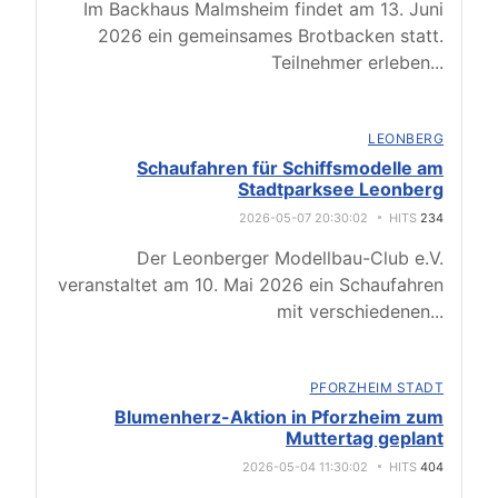
Im Backhaus Malmsheim findet am 13. Juni
2026 ein gemeinsames Brotbacken statt.
Teilnehmer erleben
...
LEONBERG
Schaufahren für Schiffsmodelle am
Stadtparksee Leonberg
2026-05-07 20:30:02
HITS
234
Der Leonberger Modellbau-Club e.V.
veranstaltet am 10. Mai 2026 ein Schaufahren
mit verschiedenen
...
PFORZHEIM STADT
Blumenherz-Aktion in Pforzheim zum
Muttertag geplant
2026-05-04 11:30:02
HITS
404