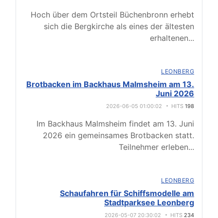
Hoch über dem Ortsteil Büchenbronn erhebt
sich die Bergkirche als eines der ältesten
erhaltenen
...
LEONBERG
Brotbacken im Backhaus Malmsheim am 13.
Juni 2026
2026-06-05 01:00:02
HITS
198
Im Backhaus Malmsheim findet am 13. Juni
2026 ein gemeinsames Brotbacken statt.
Teilnehmer erleben
...
LEONBERG
Schaufahren für Schiffsmodelle am
Stadtparksee Leonberg
2026-05-07 20:30:02
HITS
234