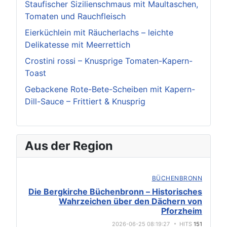
Staufischer Sizilienschmaus mit Maultaschen,
Tomaten und Rauchfleisch
Eierküchlein mit Räucherlachs – leichte
Delikatesse mit Meerrettich
Crostini rossi – Knusprige Tomaten-Kapern-
Toast
Gebackene Rote-Bete-Scheiben mit Kapern-
Dill-Sauce – Frittiert & Knusprig
Aus der Region
BÜCHENBRONN
Die Bergkirche Büchenbronn – Historisches
Wahrzeichen über den Dächern von
Pforzheim
2026-06-25 08:19:27
HITS
151