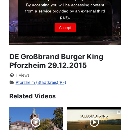
DE Großbrand Burger King
Pforzheim 29.12.2015
1 views
Pforzheim (Stadtkreis)(PF)
Related Videos