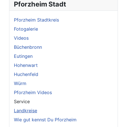
×
Original herunterladen
Pforzheim Stadt
Pforzheim Stadtkreis
Fotogalerie
Videos
Büchenbronn
Eutingen
Hohenwart
Huchenfeld
Würm
Pforzheim Videos
Service
Landkreise
Wie gut kennst Du Pforzheim