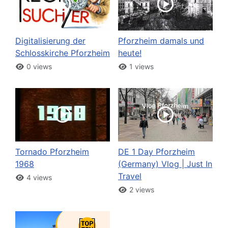
Digitalisierung der
Pforzheim damals und
Schlosskirche Pforzheim
heute!
0 views
1 views
Tornado Pforzheim
DE 1 Day Pforzheim
1968
(Germany) Vlog | Just In
Travel
4 views
2 views