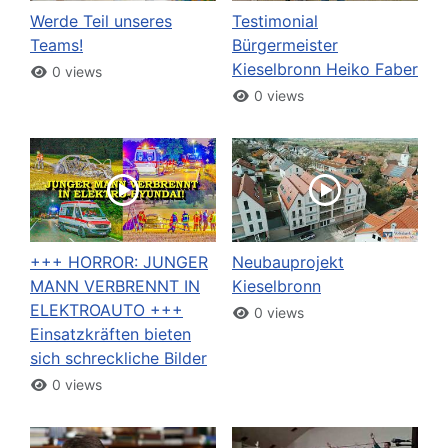
Werde Teil unseres
Testimonial
Teams!
Bürgermeister
Kieselbronn Heiko Faber
0 views
0 views
+++ HORROR: JUNGER
Neubauprojekt
MANN VERBRENNT IN
Kieselbronn
ELEKTROAUTO +++
0 views
Einsatzkräften bieten
sich schreckliche Bilder
0 views