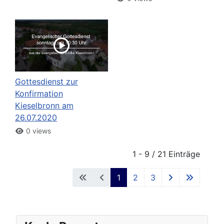
Gottesdienst zur
Konfirmation
Kieselbronn am
26.07.2020
0 views
1 - 9 / 21 Einträge
1
2
3