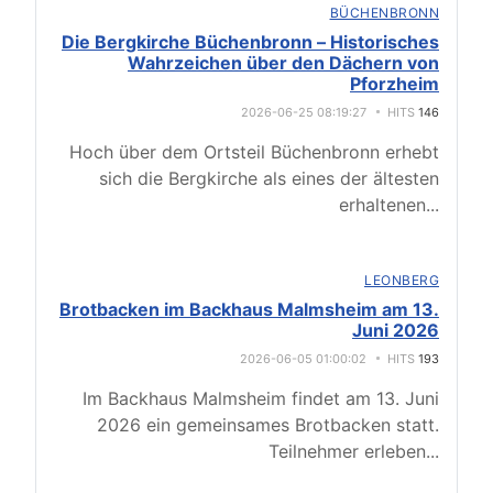
BÜCHENBRONN
Die Bergkirche Büchenbronn – Historisches
Wahrzeichen über den Dächern von
Pforzheim
2026-06-25 08:19:27
HITS
146
Hoch über dem Ortsteil Büchenbronn erhebt
sich die Bergkirche als eines der ältesten
erhaltenen
...
LEONBERG
Brotbacken im Backhaus Malmsheim am 13.
Juni 2026
2026-06-05 01:00:02
HITS
193
Im Backhaus Malmsheim findet am 13. Juni
2026 ein gemeinsames Brotbacken statt.
Teilnehmer erleben
...