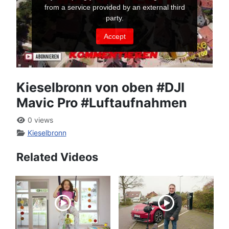
Kieselbronn von oben #DJI
Mavic Pro #Luftaufnahmen
0 views
Kieselbronn
Related Videos