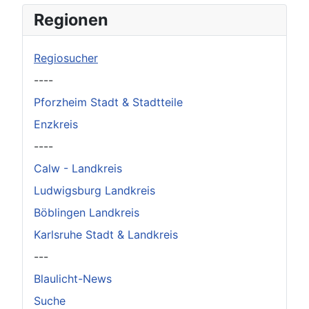
×
Original herunterladen
Regionen
Regiosucher
----
Pforzheim Stadt & Stadtteile
Enzkreis
----
Calw - Landkreis
Ludwigsburg Landkreis
Böblingen Landkreis
Karlsruhe Stadt & Landkreis
---
Blaulicht-News
Suche