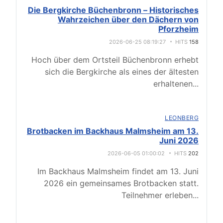
Die Bergkirche Büchenbronn – Historisches
Wahrzeichen über den Dächern von
Pforzheim
2026-06-25 08:19:27
HITS
158
Hoch über dem Ortsteil Büchenbronn erhebt
sich die Bergkirche als eines der ältesten
erhaltenen
...
LEONBERG
Brotbacken im Backhaus Malmsheim am 13.
Juni 2026
2026-06-05 01:00:02
HITS
202
Im Backhaus Malmsheim findet am 13. Juni
2026 ein gemeinsames Brotbacken statt.
Teilnehmer erleben
...