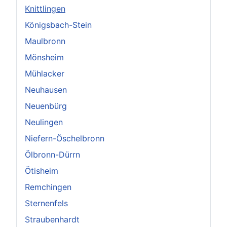
Knittlingen
Königsbach-Stein
Maulbronn
Mönsheim
Mühlacker
Neuhausen
Neuenbürg
Neulingen
Niefern-Öschelbronn
Ölbronn-Dürrn
Ötisheim
Remchingen
Sternenfels
Straubenhardt