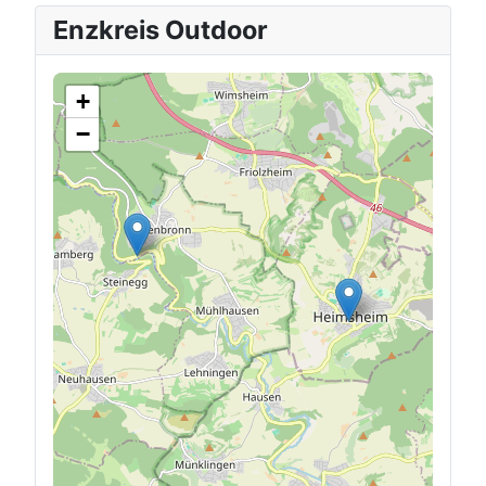
Enzkreis Outdoor
+
−