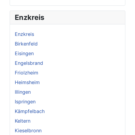
×
Original herunterladen
Enzkreis
Enzkreis
Birkenfeld
Eisingen
Engelsbrand
Friolzheim
Heimsheim
Illingen
Ispringen
Kämpfelbach
Keltern
Kieselbronn