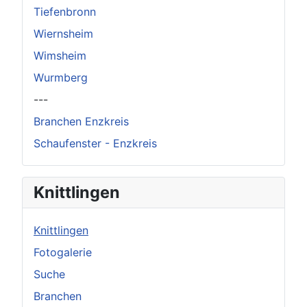
Tiefenbronn
Wiernsheim
Wimsheim
Wurmberg
---
Branchen Enzkreis
Schaufenster - Enzkreis
Knittlingen
Knittlingen
Fotogalerie
Suche
Branchen