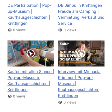
DE Partizipation | Pop-
DE Jimbu in Knittlingen |
up-Museum |
Freude am Camping |
Kaufhausgeschichten |
Vermietung, Verkauf und
Knittlingen
Service
0 views
0 views
Kaufen mit allen Sinnen |
Interview mit Michaela
Pop-up-Museum |
Krimmer | Pop-up-
Kaufhausgeschichten |
Museum |
Knittlingen
Kaufhausgeschichten |
Knittlingen
0 views
0 views