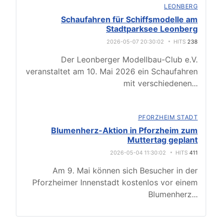
LEONBERG
Schaufahren für Schiffsmodelle am
Stadtparksee Leonberg
2026-05-07 20:30:02
HITS
238
Der Leonberger Modellbau-Club e.V.
veranstaltet am 10. Mai 2026 ein Schaufahren
mit verschiedenen
...
PFORZHEIM STADT
Blumenherz-Aktion in Pforzheim zum
Muttertag geplant
2026-05-04 11:30:02
HITS
411
Am 9. Mai können sich Besucher in der
Pforzheimer Innenstadt kostenlos vor einem
Blumenherz
...