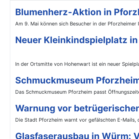
Blumenherz-Aktion in Pforz
Am 9. Mai können sich Besucher in der Pforzheimer 
Neuer Kleinkindspielplatz i
In der Ortsmitte von Hohenwart ist ein neuer Spielpla
Schmuckmuseum Pforzheim:
Das Schmuckmuseum Pforzheim passt Öffnungszeiten
Warnung vor betrügerischen
Die Stadt Pforzheim warnt vor gefälschten E-Mails, 
Glasfaserausbau in Würm: Vo