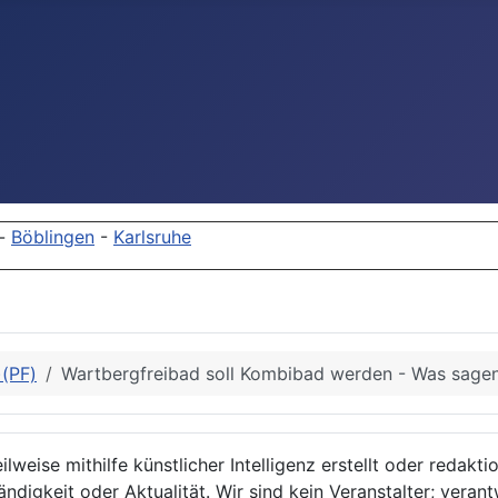
-
Böblingen
-
Karlsruhe
)(PF)
Wartbergfreibad soll Kombibad werden - Was sagen
lweise mithilfe künstlicher Intelligenz erstellt oder redakt
ndigkeit oder Aktualität. Wir sind kein Veranstalter; verant