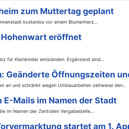
heim zum Muttertag geplant
Innenstadt kostenlos vor einem Blumenherz...
n Hohenwart eröffnet
tz für Kleinkinder entstanden. Ergänzend sind...
 Geänderte Öffnungszeiten u
 an und schränkt wegen Umbauarbeiten zeitweise den...
 E-Mails im Namen der Stadt
die im Namen der Zentralen Vergabestelle...
rvermarktung startet am 1. Apr