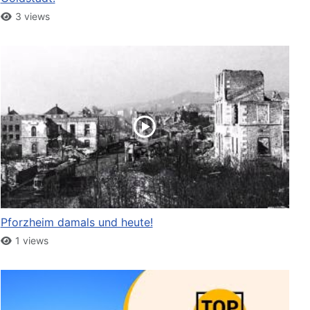
3 views
Pforzheim damals und heute!
1 views