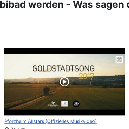
mbibad werden - Was sagen 
Pforzheim Allstars (Offizielles Musikvideo)
2 views