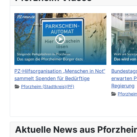
PZ-Hilfsorganisation „Menschen in Not“
Bundestag
sammelt Spenden für Bedürftige
erwarten P
Regierung
Pforzheim (Stadtkreis)(PF)
Pforzheim
Aktuelle News aus Pforzhei