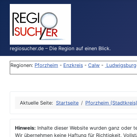
regiosucher.de – Die Region auf einen Blick.
Regionen:
Pforzheim
-
Enzkreis
-
Calw
-
Ludwigsburg
Aktuelle Seite:
Startseite
Pforzheim (Stadtkreis
Hinweis:
Inhalte dieser Website wurden ganz oder tei
Wir übernehmen keine Haftung für Richtigkeit, Vollstä