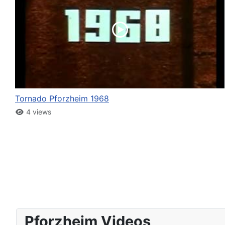
Tornado Pforzheim 1968
4 views
Pforzheim Videos