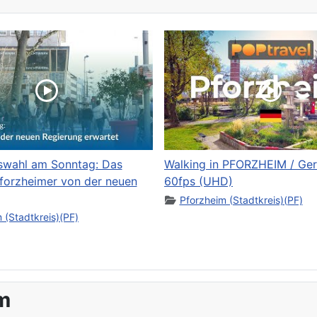
swahl am Sonntag: Das
Walking in PFORZHEIM / Ge
forzheimer von der neuen
60fps (UHD)
Pforzheim (Stadtkreis)(PF)
 (Stadtkreis)(PF)
m