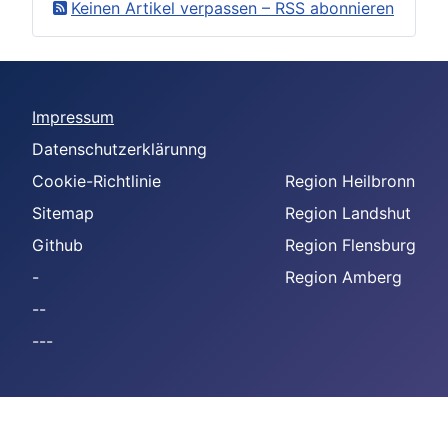
Keinen Artikel verpassen – RSS abonnieren
Impressum
Datenschutzerklärunng
Cookie-Richtlinie
Region Heilbronn
Sitemap
Region Landshut
Github
Region Flensburg
-
Region Amberg
--
---