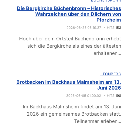
BÜCHENBRONN
Die Bergkirche Büchenbronn – Historisches
Wahrzeichen über den Dächern von
Pforzheim
2026-06-25 08:19:27
HITS
153
Hoch über dem Ortsteil Büchenbronn erhebt
sich die Bergkirche als eines der ältesten
erhaltenen
...
LEONBERG
Brotbacken im Backhaus Malmsheim am 13.
Juni 2026
2026-06-05 01:00:02
HITS
198
Im Backhaus Malmsheim findet am 13. Juni
2026 ein gemeinsames Brotbacken statt.
Teilnehmer erleben
...