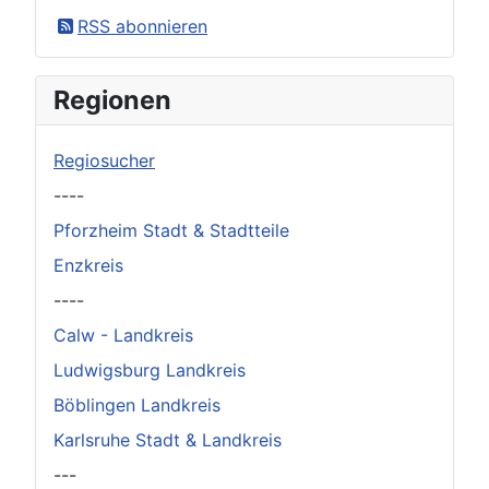
×
Original herunterladen
RSS abonnieren
Regionen
Regiosucher
----
Pforzheim Stadt & Stadtteile
Enzkreis
----
Calw - Landkreis
Ludwigsburg Landkreis
Böblingen Landkreis
Karlsruhe Stadt & Landkreis
---