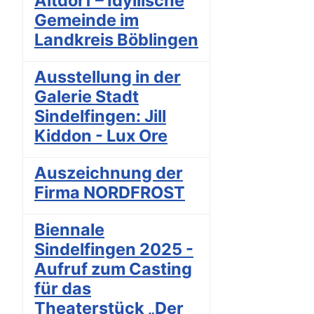
Altdorf – Idyllische
Gemeinde im
Landkreis Böblingen
Ausstellung in der
Galerie Stadt
Sindelfingen: Jill
Kiddon - Lux Ore
Auszeichnung der
Firma NORDFROST
Biennale
Sindelfingen 2025 -
Aufruf zum Casting
für das
Theaterstück „Der