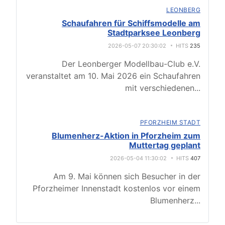
LEONBERG
Schaufahren für Schiffsmodelle am
Stadtparksee Leonberg
2026-05-07 20:30:02
HITS
235
Der Leonberger Modellbau-Club e.V.
veranstaltet am 10. Mai 2026 ein Schaufahren
mit verschiedenen
...
PFORZHEIM STADT
Blumenherz-Aktion in Pforzheim zum
Muttertag geplant
2026-05-04 11:30:02
HITS
407
Am 9. Mai können sich Besucher in der
Pforzheimer Innenstadt kostenlos vor einem
Blumenherz
...