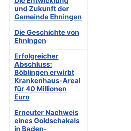
Die Entwicklung
und Zukunft der
Gemeinde Ehningen
Die Geschichte von
Ehningen
Erfolgreicher
Abschluss:
Böblingen erwirbt
Krankenhaus-Areal
für 40 Millionen
Euro
Erneuter Nachweis
eines Goldschakals
in Baden-