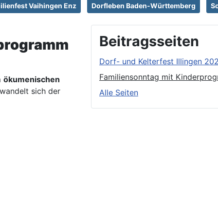
ilienfest Vaihingen Enz
Dorfleben Baden-Württemberg
So
Beitragsseiten
rprogramm
Dorf- und Kelterfest Illingen 2
Familiensonntag mit Kinderpro
m
ökumenischen
wandelt sich der
Alle Seiten