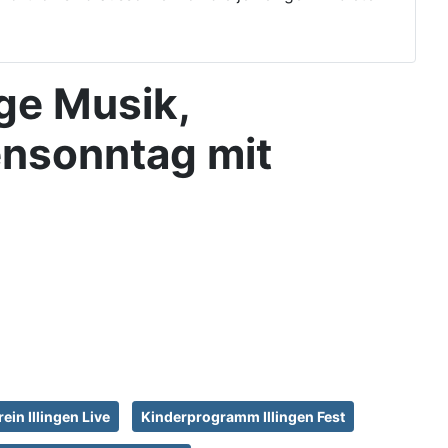
age Musik,
ensonntag mit
ein Illingen Live
Kinderprogramm Illingen Fest