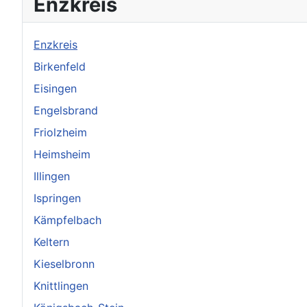
Enzkreis
Enzkreis
Birkenfeld
Eisingen
Engelsbrand
Friolzheim
Heimsheim
Illingen
Ispringen
Kämpfelbach
Keltern
Kieselbronn
Knittlingen