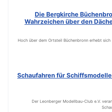
Die Bergkirche Büchenbro
Wahrzeichen über den Däche
Hoch über dem Ortsteil Büchenbronn erhebt sich d
Schaufahren für Schiffsmodell
Der Leonberger Modellbau-Club e.V. veran
Schau