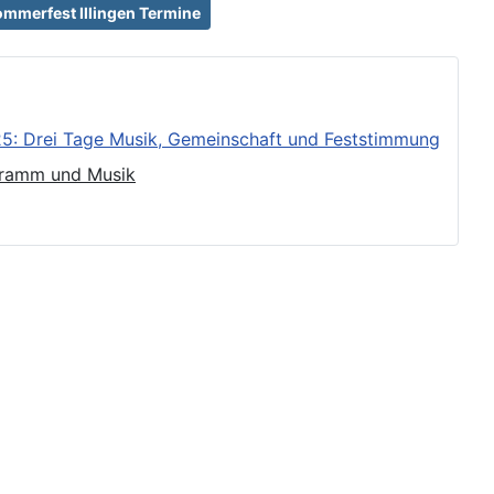
mmerfest Illingen Termine
025: Drei Tage Musik, Gemeinschaft und Feststimmung
gramm und Musik