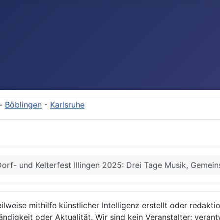
-
Böblingen
-
Karlsruhe
orf- und Kelterfest Illingen 2025: Drei Tage Musik, Gemei
lweise mithilfe künstlicher Intelligenz erstellt oder redakt
ndigkeit oder Aktualität. Wir sind kein Veranstalter; verant