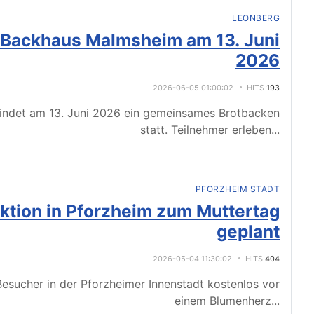
LEONBERG
 Backhaus Malmsheim am 13. Juni
2026
2026-06-05 01:00:02
HITS
193
indet am 13. Juni 2026 ein gemeinsames Brotbacken
statt. Teilnehmer erleben
...
PFORZHEIM STADT
tion in Pforzheim zum Muttertag
geplant
2026-05-04 11:30:02
HITS
404
esucher in der Pforzheimer Innenstadt kostenlos vor
einem Blumenherz
...