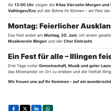
Ab
13:00 Uhr
zeigen die
Kitas Vierzehn Morgen und 
Vaihingen/Enz
auf der Bühne ihr Können – ein Fest der
Montag: Feierlicher Ausklang
Das Fest endet am
Montag, 30. Juni
, mit einem gesell
Musikverein Illingen
und der
Chor Eintracht
.
Ein Fest für alle – Illingen 
Drei Tage voller
Gemeinschaft, Musik und guter Laun
das Miteinander im Ort zu erleben und die Vielfalt Illing
Wir freuen uns auf Ihr Kommen – auf ein wundersc