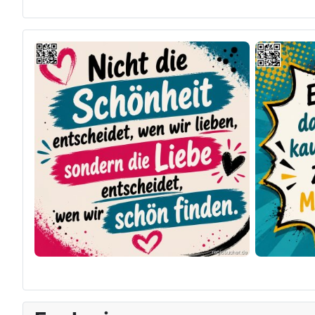
×
Original herunterladen