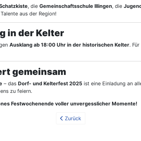
Schatzkiste
, die
Gemeinschaftsschule Illingen
, die
Jugen
 Talente aus der Region!
 in der Kelter
igen
Ausklang ab 18:00 Uhr in der historischen Kelter
. Fü
feiert gemeinsam
e
– das
Dorf- und Kelterfest 2025
ist eine Einladung an al
ens zu feiern.
hönes Festwochenende voller unvergesslicher Momente!
Zurück