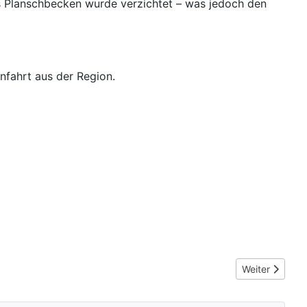
s Planschbecken wurde verzichtet – was jedoch den
nfahrt aus der Region.
Nächster Beitr
Weiter