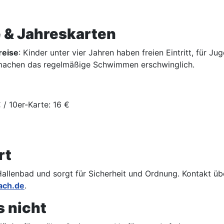
e & Jahreskarten
reise
: Kinder unter vier Jahren haben freien Eintritt, für J
achen das regelmäßige Schwimmen erschwinglich.
 / 10er-Karte: 16 €
rt
allenbad und sorgt für Sicherheit und Ordnung. Kontakt übe
ach.de
.
s nicht