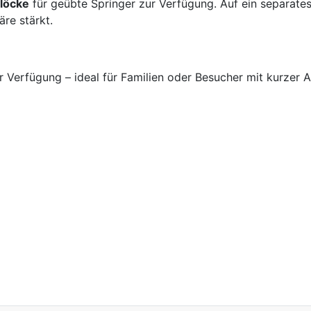
blöcke
für geübte Springer zur Verfügung. Auf ein separate
re stärkt.
 Verfügung – ideal für Familien oder Besucher mit kurzer A
stum im Enzkreis