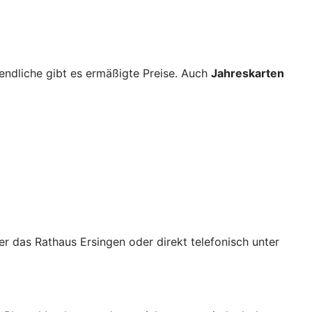
ugendliche gibt es ermäßigte Preise. Auch
Jahreskarten
r das Rathaus Ersingen oder direkt telefonisch unter