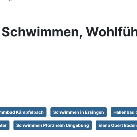
: Schwimmen, Wohlfüh
mmbad Kämpfelbach
Schwimmen in Ersingen
Hallenbad 
ter
Schwimmen Pforzheim Umgebung
Elena Obert Badem