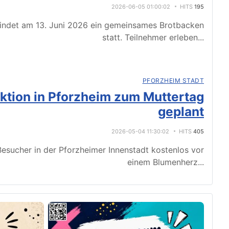
2026-06-05 01:00:02
HITS
195
indet am 13. Juni 2026 ein gemeinsames Brotbacken
statt. Teilnehmer erleben
...
PFORZHEIM STADT
tion in Pforzheim zum Muttertag
geplant
2026-05-04 11:30:02
HITS
405
esucher in der Pforzheimer Innenstadt kostenlos vor
einem Blumenherz
...