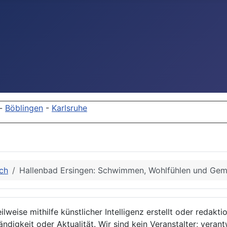
-
Böblingen
-
Karlsruhe
ch
Hallenbad Ersingen: Schwimmen, Wohlfühlen und Gem
lweise mithilfe künstlicher Intelligenz erstellt oder redakt
ndigkeit oder Aktualität. Wir sind kein Veranstalter; verant