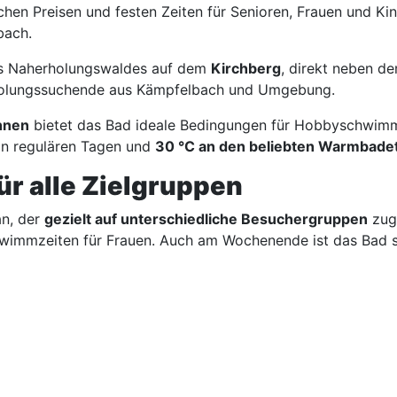
en Preisen und festen Zeiten für Senioren, Frauen und Kin
bach.
es Naherholungswaldes auf dem
Kirchberg
, direkt neben de
rholungssuchende aus Kämpfelbach und Umgebung.
hnen
bietet das Bad ideale Bedingungen für Hobbyschwimmer
n regulären Tagen und
30 °C an den beliebten Warmbade
ür alle Zielgruppen
an, der
gezielt auf unterschiedliche Besuchergruppen
zuge
chwimmzeiten für Frauen. Auch am Wochenende ist das Bad 