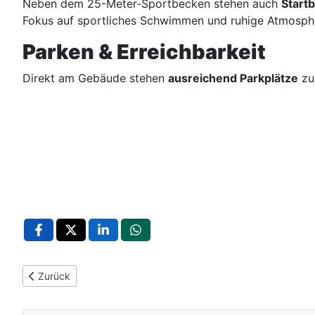
Neben dem 25-Meter-Sportbecken stehen auch
Start
Fokus auf sportliches Schwimmen und ruhige Atmosphä
Parken & Erreichbarkeit
Direkt am Gebäude stehen
ausreichend Parkplätze
zur
Vorheriger Beitrag: Kämpfelbach: Natur, Geschichte und Wach
Zurück