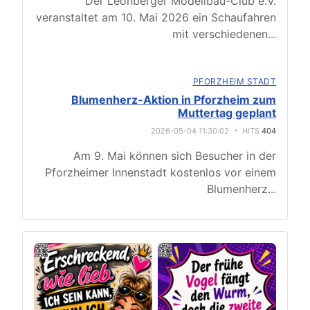
Der Leonberger Modellbau-Club e.V.
veranstaltet am 10. Mai 2026 ein Schaufahren
mit verschiedenen
...
PFORZHEIM STADT
Blumenherz-Aktion in Pforzheim zum
Muttertag geplant
2026-05-04 11:30:02
HITS
404
Am 9. Mai können sich Besucher in der
Pforzheimer Innenstadt kostenlos vor einem
Blumenherz
...