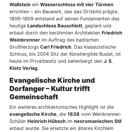
Wallstein
ein
Wasserschloss mit vier Türmen
errichten – ein Bauwerk, das das Ortsbild prägte.
1806–1809 entstand auf seinen Fundamenten das
heutige
Landschloss Bauschlott
, geplant und
erbaut durch den berühmten Architekten
Friedrich
Weinbrenner
im Auftrag des badischen
Großherzogs
Carl Friedrich
. Das klassizistische
Schloss, bis 2004 Sitz der Künstlergilde Buslat, ist
heute im Privatbesitz und beherbergt den
J. S.
Klotz Verlag
.
Evangelische Kirche und
Dorfanger – Kultur trifft
Gemeinschaft
Ein weiteres architektonisches Highlight ist die
evangelische Kirche
, die
1838
vom Weinbrenner-
Schüler
Heinrich Hübsch
im
neoromanischen Stil
erbaut wurde. Sie ersetzte ein älteres Kirchlein