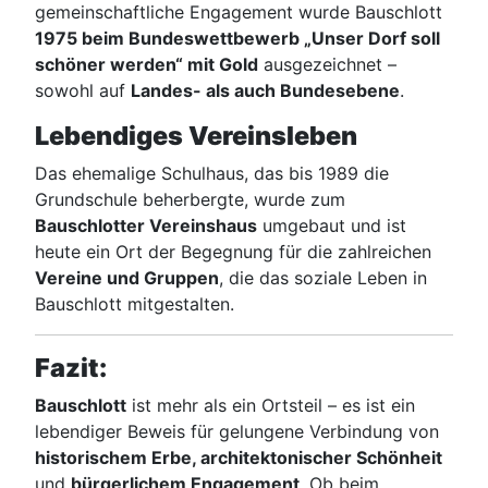
gemeinschaftliche Engagement wurde Bauschlott
1975 beim Bundeswettbewerb „Unser Dorf soll
schöner werden“ mit Gold
ausgezeichnet –
sowohl auf
Landes- als auch Bundesebene
.
Lebendiges Vereinsleben
Das ehemalige Schulhaus, das bis 1989 die
Grundschule beherbergte, wurde zum
Bauschlotter Vereinshaus
umgebaut und ist
heute ein Ort der Begegnung für die zahlreichen
Vereine und Gruppen
, die das soziale Leben in
Bauschlott mitgestalten.
Fazit:
Bauschlott
ist mehr als ein Ortsteil – es ist ein
lebendiger Beweis für gelungene Verbindung von
historischem Erbe, architektonischer Schönheit
und
bürgerlichem Engagement
. Ob beim