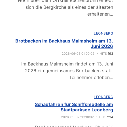
Hoch über dem Ortsteil Büchenbronn erhebt
sich die Bergkirche als eines der ältesten
erhaltenen
...
LEONBERG
Brotbacken im Backhaus Malmsheim am 13.
Juni 2026
2026-06-05 01:00:02
HITS
193
Im Backhaus Malmsheim findet am 13. Juni
2026 ein gemeinsames Brotbacken statt.
Teilnehmer erleben
...
LEONBERG
Schaufahren für Schiffsmodelle am
Stadtparksee Leonberg
2026-05-07 20:30:02
HITS
234