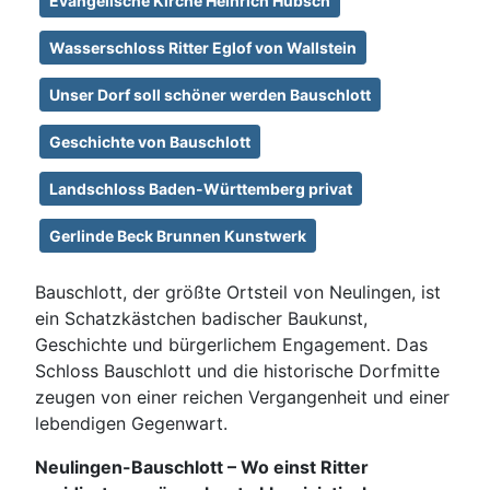
Evangelische Kirche Heinrich Hübsch
Wasserschloss Ritter Eglof von Wallstein
Unser Dorf soll schöner werden Bauschlott
Geschichte von Bauschlott
Landschloss Baden-Württemberg privat
Gerlinde Beck Brunnen Kunstwerk
Bauschlott, der größte Ortsteil von Neulingen, ist
ein Schatzkästchen badischer Baukunst,
Geschichte und bürgerlichem Engagement. Das
Schloss Bauschlott und die historische Dorfmitte
zeugen von einer reichen Vergangenheit und einer
lebendigen Gegenwart.
Neulingen-Bauschlott – Wo einst Ritter