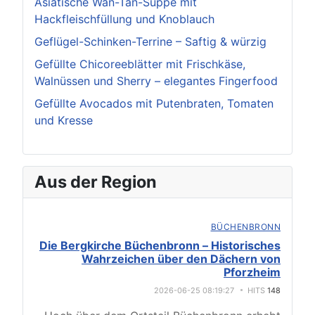
Asiatische Wan-Tan-Suppe mit
Hackfleischfüllung und Knoblauch
Geflügel-Schinken-Terrine – Saftig & würzig
Gefüllte Chicoreeblätter mit Frischkäse,
Walnüssen und Sherry – elegantes Fingerfood
Gefüllte Avocados mit Putenbraten, Tomaten
und Kresse
Aus der Region
BÜCHENBRONN
Die Bergkirche Büchenbronn – Historisches
Wahrzeichen über den Dächern von
Pforzheim
2026-06-25 08:19:27
HITS
148