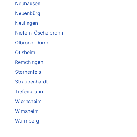
Neuhausen
Neuenbürg
Neulingen
Niefern-Öschelbronn
Ölbronn-Dürrn
Ötisheim
Remchingen
Sternenfels
Straubenhardt
Tiefenbronn
Wiernsheim
Wimsheim
Wurmberg
---