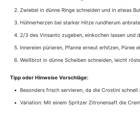
Zwiebel in dünne Ringe schneiden und in etwas But
Hühnerherzen bei starker Hitze rundherum anbrate
2/3 des Vinsanto zugeben, einkochen lassen und
Innereien pürieren, Pfanne erneut erhitzen, Püree 
Weißbrot in dünne Scheiben schneiden, leicht röste
Tipp oder Hinweise Vorschläge:
Besonders frisch servieren, da die Crostini schnell
Variation: Mit einem Spritzer Zitronensaft die Cremi