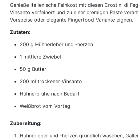
Genieße italienische Feinkost mit diesen Crostini di F
Vinsanto verfeinert und zu einer cremigen Paste verarb
Vorspeise oder elegante Fingerfood-Variante eignen.
Zutaten:
200 g Hühnerleber und -herzen
1 mittlere Zwiebel
50 g Butter
200 ml trockener Vinsanto
Hühnerbrühe nach Bedarf
Weißbrot vom Vortag
Zubereitung:
Hühnerleber und -herzen gründlich waschen, Gallen