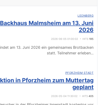
LEONBERG
 Backhaus Malmsheim am 13. Juni
2026
2026-06-05 01:00:02
HITS
195
indet am 13. Juni 2026 ein gemeinsames Brotbacken
statt. Teilnehmer erleben
...
PFORZHEIM STADT
tion in Pforzheim zum Muttertag
geplant
2026-05-04 11:30:02
HITS
405
esucher in der Pforzheimer Innenstadt kostenlos vor