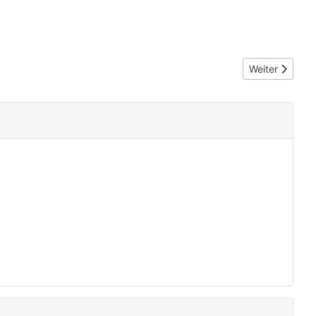
Nächster Beitr
Weiter