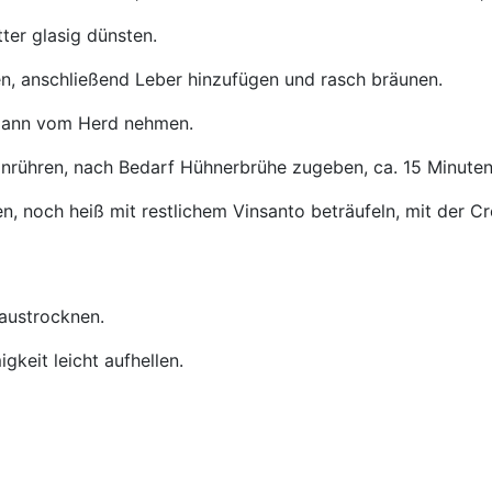
ter glasig dünsten.
n, anschließend Leber hinzufügen und rasch bräunen.
 dann vom Herd nehmen.
einrühren, nach Bedarf Hühnerbrühe zugeben, ca. 15 Minuten 
n, noch heiß mit restlichem Vinsanto beträufeln, mit der C
 austrocknen.
gkeit leicht aufhellen.