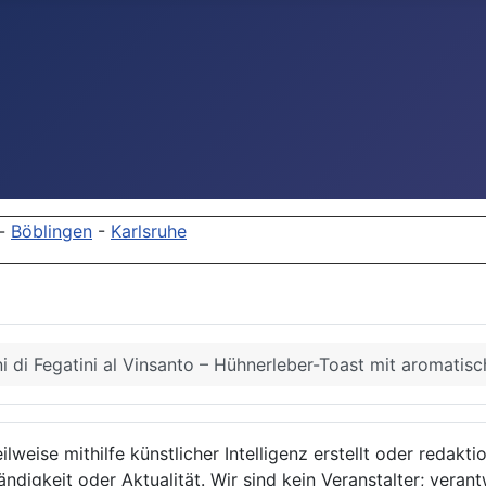
-
Böblingen
-
Karlsruhe
ni di Fegatini al Vinsanto – Hühnerleber-Toast mit aromati
lweise mithilfe künstlicher Intelligenz erstellt oder redakt
ndigkeit oder Aktualität. Wir sind kein Veranstalter; verant