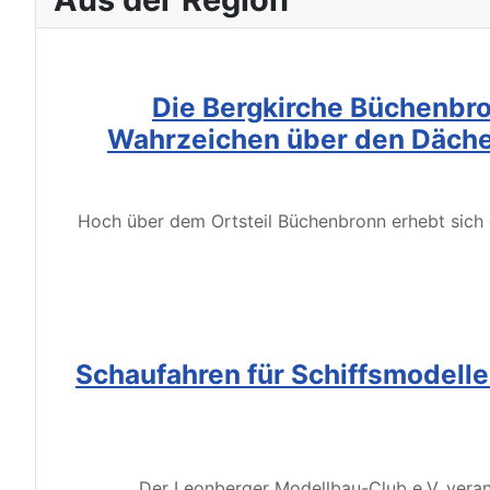
Die Bergkirche Büchenbro
Wahrzeichen über den Däche
Hoch über dem Ortsteil Büchenbronn erhebt sich d
Schaufahren für Schiffsmodell
Der Leonberger Modellbau-Club e.V. veran