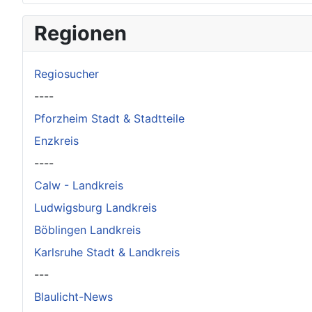
×
Original herunterladen
Regionen
Regiosucher
----
Pforzheim Stadt & Stadtteile
Enzkreis
----
Calw - Landkreis
Ludwigsburg Landkreis
Böblingen Landkreis
Karlsruhe Stadt & Landkreis
---
Blaulicht-News