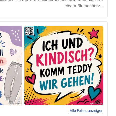
einem Blumenherz
...
Alle Fotos anzeigen