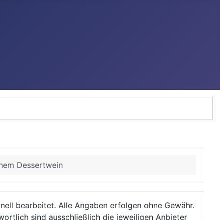
schem Dessertwein
ionell bearbeitet. Alle Angaben erfolgen ohne Gewähr.
wortlich sind ausschließlich die jeweiligen Anbieter