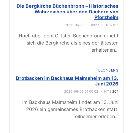
Die Bergkirche Büchenbronn – Historisches
Wahrzeichen über den Dächern von
Pforzheim
2026-06-25 08:19:27
HITS
165
Hoch über dem Ortsteil Büchenbronn erhebt
sich die Bergkirche als eines der ältesten
erhaltenen
...
LEONBERG
Brotbacken im Backhaus Malmsheim am 13.
Juni 2026
2026-06-05 01:00:02
HITS
204
Im Backhaus Malmsheim findet am 13. Juni
2026 ein gemeinsames Brotbacken statt.
Teilnehmer erleben
...