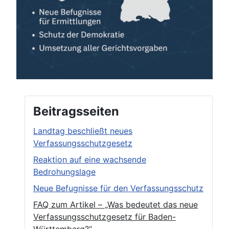
Beitragsseiten
Landtag beschließt neues
Verfassungsschutzgesetz
Reaktion auf eine wachsende
Bedrohungslage
Neue Befugnisse für den Verfassungsschutz
FAQ zum Artikel – „Was bedeutet das neue
Verfassungsschutzgesetz für Baden-