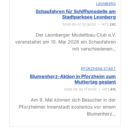
LEONBERG
Schaufahren für Schiffsmodelle am
Stadtparksee Leonberg
2026-05-07 20:30:02
HITS
242
Der Leonberger Modellbau-Club e.V.
veranstaltet am 10. Mai 2026 ein Schaufahren
mit verschiedenen
...
PFORZHEIM STADT
Blumenherz-Aktion in Pforzheim zum
Muttertag geplant
2026-05-04 11:30:02
HITS
415
Am 9. Mai können sich Besucher in der
Pforzheimer Innenstadt kostenlos vor einem
Blumenherz
...