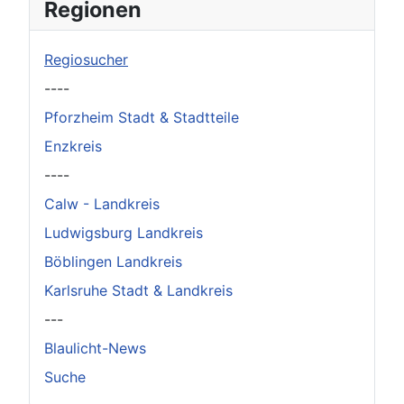
×
Original herunterladen
Regionen
Regiosucher
----
Pforzheim Stadt & Stadtteile
Enzkreis
----
Calw - Landkreis
Ludwigsburg Landkreis
Böblingen Landkreis
Karlsruhe Stadt & Landkreis
---
Blaulicht-News
Suche