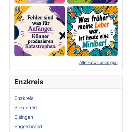
Alle Fotos anzeigen
×
Original herunterladen
Enzkreis
Enzkreis
Birkenfeld
Eisingen
Engelsbrand