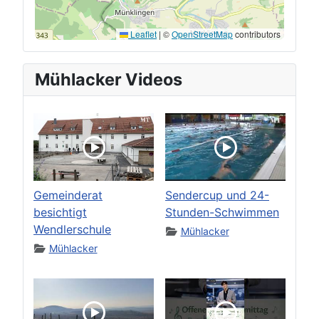
Leaflet
|
©
OpenStreetMap
contributors
Mühlacker Videos
Gemeinderat
Sendercup und 24-
besichtigt
Stunden-Schwimmen
Wendlerschule
Mühlacker
Mühlacker