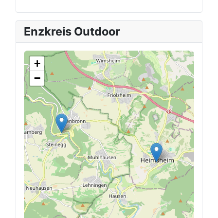
Enzkreis Outdoor
+
−