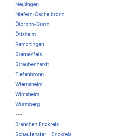
Neulingen
Niefern-Öschelbronn
Ölbronn-Dürrn
Ötisheim
Remchingen
Sternenfels
Straubenhardt
Tiefenbronn
Wiernsheim
Wimsheim
Wurmberg
---
Branchen Enzkreis
Schaufenster - Enzkreis