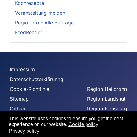
Kochrezepte
Veranstaltung melden
Regio-Info - Alle Beiträge
FeedReader
Impressum
Datenschutzerklärunng
Cookie-Richtlinie
Region Heilbronn
Sitemap
Region Landshut
Github
Region Flensburg
-
Region Amberg
This website uses cookies to ensure you get the best
experience on our website.
Cookie policy
--
Privacy policy