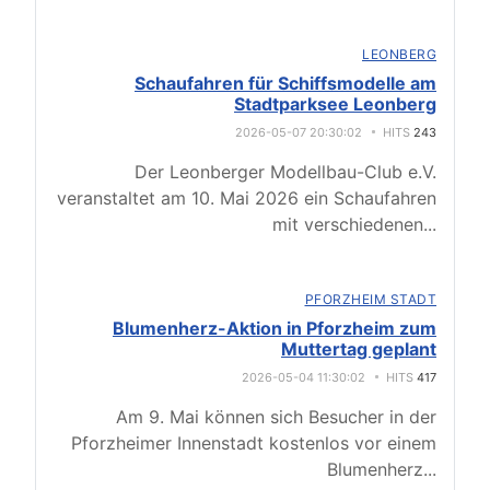
LEONBERG
Schaufahren für Schiffsmodelle am
Stadtparksee Leonberg
2026-05-07 20:30:02
HITS
243
Der Leonberger Modellbau-Club e.V.
veranstaltet am 10. Mai 2026 ein Schaufahren
mit verschiedenen
...
PFORZHEIM STADT
Blumenherz-Aktion in Pforzheim zum
Muttertag geplant
2026-05-04 11:30:02
HITS
417
Am 9. Mai können sich Besucher in der
Pforzheimer Innenstadt kostenlos vor einem
Blumenherz
...