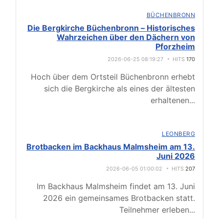
BÜCHENBRONN
Die Bergkirche Büchenbronn – Historisches
Wahrzeichen über den Dächern von
Pforzheim
2026-06-25 08:19:27
HITS
170
Hoch über dem Ortsteil Büchenbronn erhebt
sich die Bergkirche als eines der ältesten
erhaltenen
...
LEONBERG
Brotbacken im Backhaus Malmsheim am 13.
Juni 2026
2026-06-05 01:00:02
HITS
207
Im Backhaus Malmsheim findet am 13. Juni
2026 ein gemeinsames Brotbacken statt.
Teilnehmer erleben
...