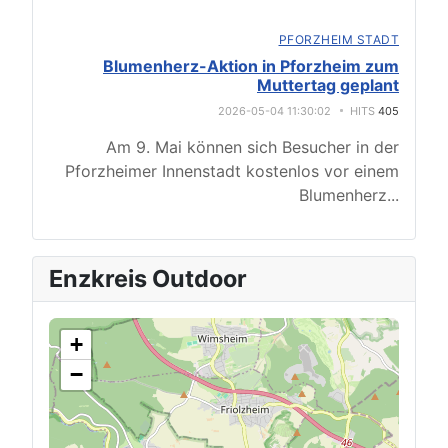
PFORZHEIM STADT
Blumenherz-Aktion in Pforzheim zum
Muttertag geplant
2026-05-04 11:30:02
HITS
405
Am 9. Mai können sich Besucher in der
Pforzheimer Innenstadt kostenlos vor einem
Blumenherz
...
Enzkreis Outdoor
+
−