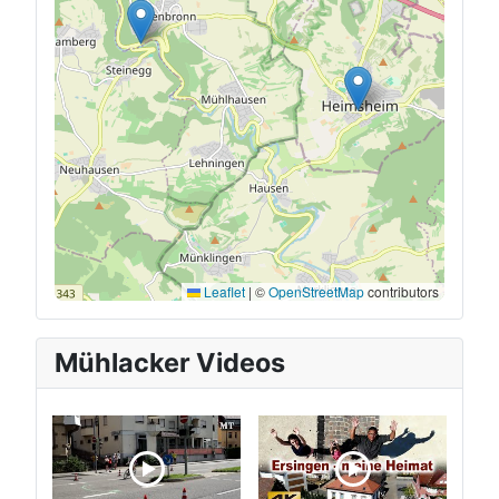
Leaflet
|
©
OpenStreetMap
contributors
Mühlacker Videos