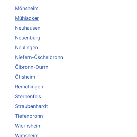
Mönsheim
Mühlacker
Neuhausen
Neuenbürg
Neulingen
Niefern-Öschelbronn
Ölbronn-Dürrn
Ötisheim
Remchingen
Sternenfels
Straubenhardt
Tiefenbronn
Wiernsheim
Wimsheim