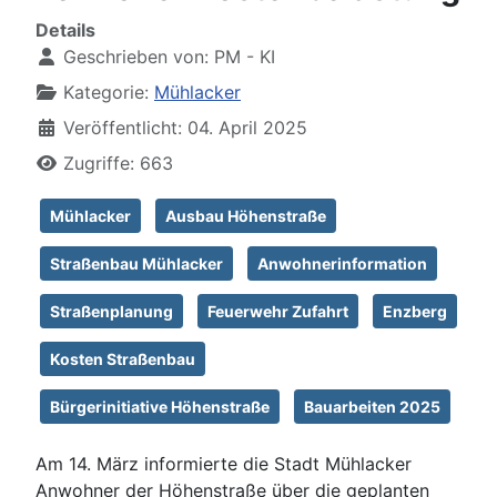
Details
Geschrieben von:
PM - KI
Kategorie:
Mühlacker
Veröffentlicht: 04. April 2025
Zugriffe: 663
Mühlacker
Ausbau Höhenstraße
Straßenbau Mühlacker
Anwohnerinformation
Straßenplanung
Feuerwehr Zufahrt
Enzberg
Kosten Straßenbau
Bürgerinitiative Höhenstraße
Bauarbeiten 2025
Am 14. März informierte die Stadt Mühlacker
Anwohner der Höhenstraße über die geplanten