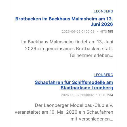
LEONBERG
Brotbacken im Backhaus Malmsheim am 13.
Juni 2026
2026-06-05 01:00:02
HITS
195
Im Backhaus Malmsheim findet am 13. Juni
2026 ein gemeinsames Brotbacken statt.
Teilnehmer erleben
...
LEONBERG
Schaufahren für Schiffsmodelle am
Stadtparksee Leonberg
2026-05-07 20:30:02
HITS
234
Der Leonberger Modellbau-Club e.V.
veranstaltet am 10. Mai 2026 ein Schaufahren
mit verschiedenen
...