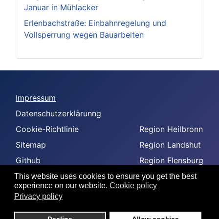
Januar in Mühlacker
Erlenbachstraße: Einbahnregelung und
Vollsperrung wegen Bauarbeiten
Impressum
Datenschutzerklärunng
Cookie-Richtlinie
Region Heilbronn
Sitemap
Region Landshut
Github
Region Flensburg
-
Region Amberg
This website uses cookies to ensure you get the best
experience on our website.
Cookie policy
--
Privacy policy
---