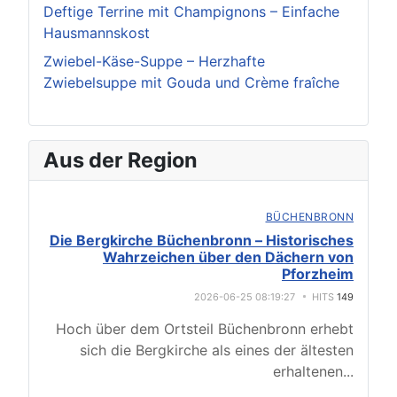
Deftige Terrine mit Champignons – Einfache
Hausmannskost
Zwiebel-Käse-Suppe – Herzhafte
Zwiebelsuppe mit Gouda und Crème fraîche
Aus der Region
BÜCHENBRONN
Die Bergkirche Büchenbronn – Historisches
Wahrzeichen über den Dächern von
Pforzheim
2026-06-25 08:19:27
HITS
149
Hoch über dem Ortsteil Büchenbronn erhebt
sich die Bergkirche als eines der ältesten
erhaltenen
...