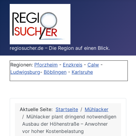
regiosucher.de – Die Region auf einen Blick.
Regionen:
Pforzheim
-
Enzkreis
-
Calw
-
Ludwigsburg
-
Böblingen
-
Karlsruhe
Aktuelle Seite:
Startseite
Mühlacker
Mühlacker plant dringend notwendigen
Ausbau der Höhenstraße – Anwohner
vor hoher Kostenbelastung