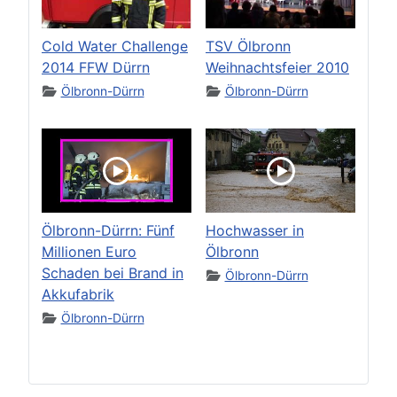
Cold Water Challenge
TSV Ölbronn
2014 FFW Dürrn
Weihnachtsfeier 2010
Ölbronn-Dürrn
Ölbronn-Dürrn
Ölbronn-Dürrn: Fünf
Hochwasser in
Millionen Euro
Ölbronn
Schaden bei Brand in
Ölbronn-Dürrn
Akkufabrik
Ölbronn-Dürrn