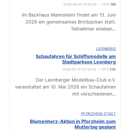
2026-06-05 01:00:02
HITS
198
Im Backhaus Malmsheim findet am 13. Juni
2026 ein gemeinsames Brotbacken statt.
Teilnehmer erleben
...
LEONBERG
Schaufahren für Schiffsmodelle am
Stadtparksee Leonberg
2026-05-07 20:30:02
HITS
235
Der Leonberger Modellbau-Club e.V.
veranstaltet am 10. Mai 2026 ein Schaufahren
mit verschiedenen
...
PFORZHEIM STADT
Blumenherz-Aktion in Pforzheim zum
Muttertag geplant