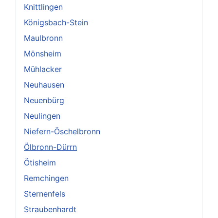
Knittlingen
Königsbach-Stein
Maulbronn
Mönsheim
Mühlacker
Neuhausen
Neuenbürg
Neulingen
Niefern-Öschelbronn
Ölbronn-Dürrn
Ötisheim
Remchingen
Sternenfels
Straubenhardt