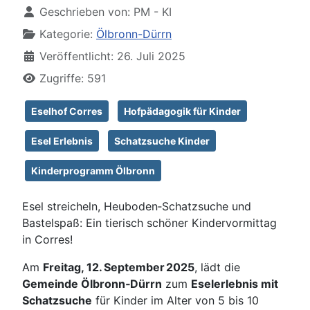
Geschrieben von:
PM - KI
Kategorie:
Ölbronn-Dürrn
Veröffentlicht: 26. Juli 2025
Zugriffe: 591
Eselhof Corres
Hofpädagogik für Kinder
Esel Erlebnis
Schatzsuche Kinder
Kinderprogramm Ölbronn
Esel streicheln, Heuboden‑Schatzsuche und
Bastelspaß: Ein tierisch schöner Kinder­vormittag
in Corres!
Am
Freitag, 12. September 2025
, lädt die
Gemeinde Ölbronn‑Dürrn
zum
Eselerlebnis mit
Schatzsuche
für Kinder im Alter von 5 bis 10