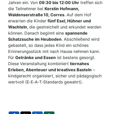
Jahren ein. Von
09:30 bis 12:00 Uhr
treffen sich
die Teilnehmer bei
Kerstin Hofmann,
Waldenserstraße 10, Corres
. Auf dem Hof
erwarten die Kinder
fünf Esel, Hühner und
Wachteln
, die gestreichelt und erkundet werden
können. Danach beginnt eine
spannende
Schatzsuche im Heuboden
. Abschließend wird
gebastelt, so dass jedes Kind ein schönes
Erinnerungsstück mit nach Hause nehmen kann.
Für
Getränke und Essen
ist bestens gesorgt.
Diese Veranstaltung kombiniert
tiernahes
Erleben, Abenteuer und kreatives Basteln
–
kindgerecht organisiert, sicher und pädagogisch
wertvoll (E‑E‑A‑T‑Standards gewahrt).