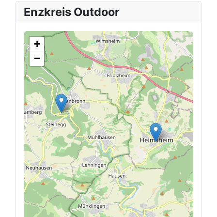
Enzkreis Outdoor
+
−