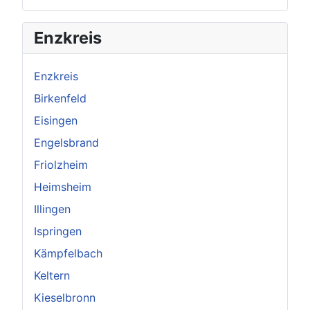
×
Original herunterladen
Enzkreis
Enzkreis
Birkenfeld
Eisingen
Engelsbrand
Friolzheim
Heimsheim
Illingen
Ispringen
Kämpfelbach
Keltern
Kieselbronn