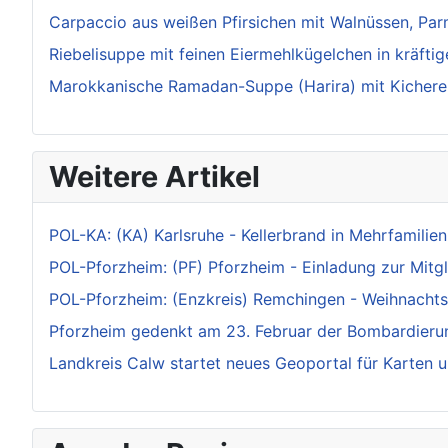
Carpaccio aus weißen Pfirsichen mit Walnüssen, Pa
Riebelisuppe mit feinen Eiermehlkügelchen in kräftig
Marokkanische Ramadan-Suppe (Harira) mit Kichererb
Weitere Artikel
POL-KA: (KA) Karlsruhe - Kellerbrand in Mehrfamilie
POL-Pforzheim: (PF) Pforzheim - Einladung zur Mitgl
POL-Pforzheim: (Enzkreis) Remchingen - Weihnachts
Pforzheim gedenkt am 23. Februar der Bombardieru
Landkreis Calw startet neues Geoportal für Karten