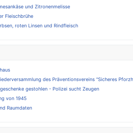
rmesankäse und Zitronenmelisse
er Fleischbrühe
sen, roten Linsen und Rindfleisch
nhaus
iederversammlung des Präventionsvereins "Sicheres Pforzhei
geschenke gestohlen - Polizei sucht Zeugen
ng von 1945
 und Raumdaten