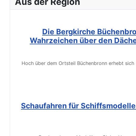
Aus der Region
Die Bergkirche Büchenbro
Wahrzeichen über den Däche
Hoch über dem Ortsteil Büchenbronn erhebt sich d
Schaufahren für Schiffsmodell