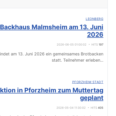
LEONBERG
 Backhaus Malmsheim am 13. Juni
2026
2026-06-05 01:00:02
HITS
197
indet am 13. Juni 2026 ein gemeinsames Brotbacken
statt. Teilnehmer erleben
...
PFORZHEIM STADT
tion in Pforzheim zum Muttertag
geplant
2026-05-04 11:30:02
HITS
405