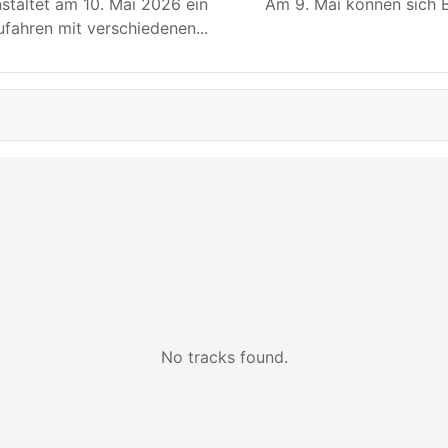
staltet am 10. Mai 2026 ein
Am 9. Mai können sich B
fahren mit verschiedenen
...
No tracks found.