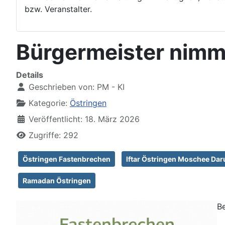
bzw. Veranstalter.
Bürgermeister nimmt
Details
Geschrieben von:
PM - KI
Kategorie:
Östringen
Veröffentlicht: 18. März 2026
Zugriffe: 292
Östringen Fastenbrechen
Iftar Östringen Moschee Dar
Ramadan Östringen
Be