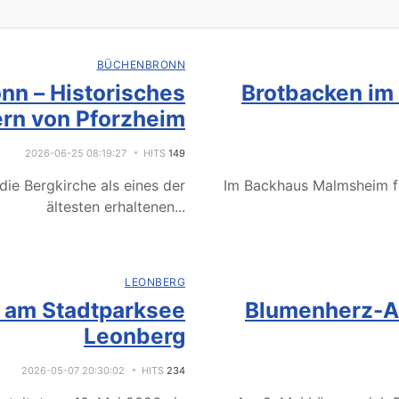
BÜCHENBRONN
nn – Historisches
Brotbacken im
rn von Pforzheim
2026-06-25 08:19:27
HITS
149
ie Bergkirche als eines der
Im Backhaus Malmsheim f
ältesten erhaltenen
...
LEONBERG
e am Stadtparksee
Blumenherz-Ak
Leonberg
2026-05-07 20:30:02
HITS
234