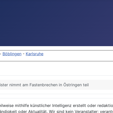
-
Böblingen
-
Karlsruhe
ster nimmt am Fastenbrechen in Östringen teil
lweise mithilfe künstlicher Intelligenz erstellt oder redakt
ndigkeit oder Aktualität. Wir sind kein Veranstalter; verant