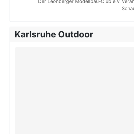
Der Leonberger Modellbau-Club e.V. veran
Schau
Karlsruhe Outdoor