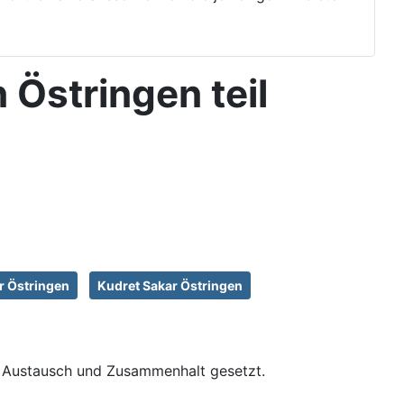
Östringen teil
er Östringen
Kudret Sakar Östringen
r Austausch und Zusammenhalt gesetzt.