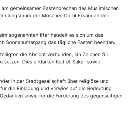
inn am gemeinsamen Fastenbrechen des Muslimischen
sammlungsraum der Moschee Darul Erkam an der
Beim sogenannten Iftar handelt es sich um das
h Sonnenuntergang das tägliche Fasten beenden.
iligten die Absicht verbunden, ein Zeichen für
zu setzen. Dies erklärten Kudret Sakar sowie
er in der Stadtgesellschaft über religiöse und
 für die Einladung und verwies auf die Bedeutung
Gedanken sowie für die Förderung des gegenseitigen