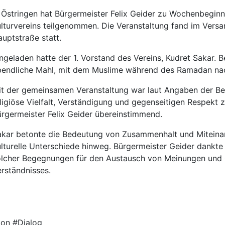
n Östringen hat Bürgermeister Felix Geider zu Wochenbeg
ulturvereins teilgenommen. Die Veranstaltung fand im Ver
uptstraße statt.
ngeladen hatte der 1. Vorstand des Vereins, Kudret Sakar. 
bendliche Mahl, mit dem Muslime während des Ramadan nac
t der gemeinsamen Veranstaltung war laut Angaben der Bete
ligiöse Vielfalt, Verständigung und gegenseitigen Respekt 
rgermeister Felix Geider übereinstimmend.
kar betonte die Bedeutung von Zusammenhalt und Miteinand
lturelle Unterschiede hinweg. Bürgermeister Geider dankte
olcher Begegnungen für den Austausch von Meinungen und 
rständnisses.
ion #Dialog