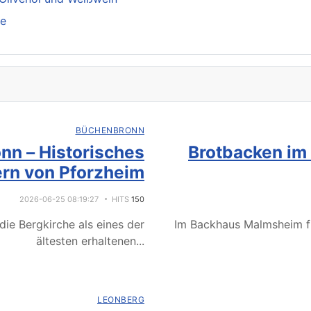
se
BÜCHENBRONN
nn – Historisches
Brotbacken im
rn von Pforzheim
2026-06-25 08:19:27
HITS
150
ie Bergkirche als eines der
Im Backhaus Malmsheim f
ältesten erhaltenen
...
LEONBERG