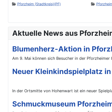
Pforzheim (Stadtkreis)(PF)
Pforzheim
Aktuelle News aus Pforzhei
Blumenherz-Aktion in Pforz
Am 9. Mai können sich Besucher in der Pforzheimer 
Neuer Kleinkindspielplatz i
In der Ortsmitte von Hohenwart ist ein neuer Spielpla
Schmuckmuseum Pforzheim: