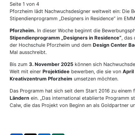
Seite 1 von 4
Pforzheim lädt Nachwuchsdesigner weltweit ein: Die 
Stipendienprogramm „Designers in Residence“ im EMMA
Pforzheim.
In dieser Woche beginnt die Bewerbungspha
Stipendienprogramm „Designers in Residence“
, das
der Hochschule Pforzheim und dem
Design Center B
Mal ausschreibt.
Bis zum
3. November 2025
können sich Nachwuchsdesi
Welt mit einer
Projektidee
bewerben, die sie von
April
Kreativzentrum Pforzheim
umsetzen möchten.
Das Programm hat sich seit dem Start 2016 zu einem fe
Ländern
ein. „Das international etablierte Programm s
Calw, die das Projekt von Beginn an als Goldpartner un