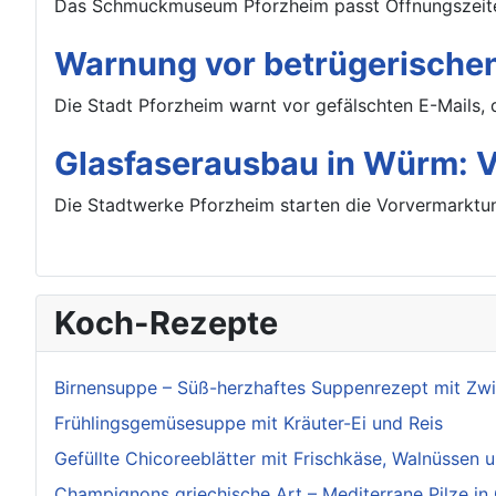
Das Schmuckmuseum Pforzheim passt Öffnungszeiten
Warnung vor betrügerischen
Die Stadt Pforzheim warnt vor gefälschten E-Mails, 
Glasfaserausbau in Würm: Vo
Die Stadtwerke Pforzheim starten die Vorvermarktun
Koch-Rezepte
Birnensuppe – Süß-herzhaftes Suppenrezept mit Zw
Frühlingsgemüsesuppe mit Kräuter-Ei und Reis
Gefüllte Chicoreeblätter mit Frischkäse, Walnüssen 
Champignons griechische Art – Mediterrane Pilze in