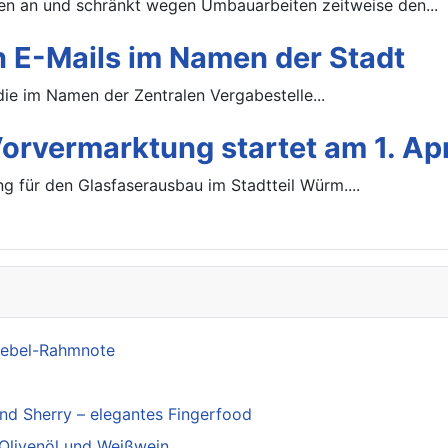
 an und schränkt wegen Umbauarbeiten zeitweise den...
 E-Mails im Namen der Stadt
die im Namen der Zentralen Vergabestelle...
rvermarktung startet am 1. Apr
g für den Glasfaserausbau im Stadtteil Würm....
iebel-Rahmnote
und Sherry – elegantes Fingerfood
 Olivenöl und Weißwein