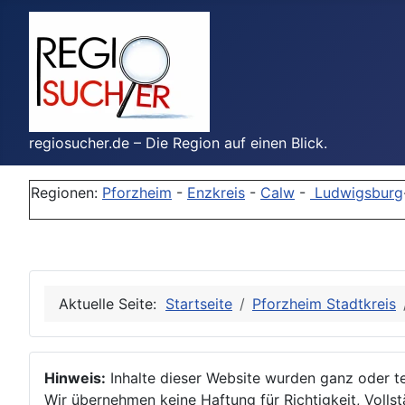
regiosucher.de – Die Region auf einen Blick.
Regionen:
Pforzheim
-
Enzkreis
-
Calw
-
Ludwigsburg
Aktuelle Seite:
Startseite
Pforzheim Stadtkreis
Hinweis:
Inhalte dieser Website wurden ganz oder tei
Wir übernehmen keine Haftung für Richtigkeit, Vollstä