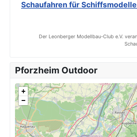
Schaufahren für Schiffsmodell
Der Leonberger Modellbau-Club e.V. veran
Schau
Pforzheim Outdoor
+
−