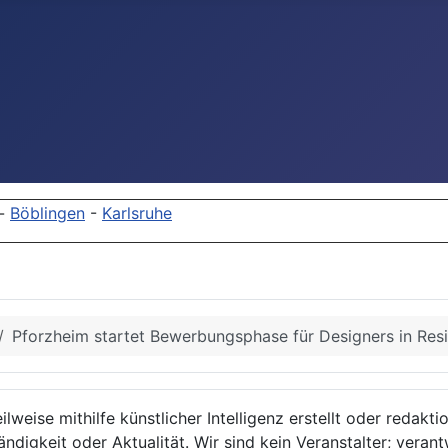
-
Böblingen
-
Karlsruhe
Pforzheim startet Bewerbungsphase für Designers in Re
lweise mithilfe künstlicher Intelligenz erstellt oder redakt
ndigkeit oder Aktualität. Wir sind kein Veranstalter; verant