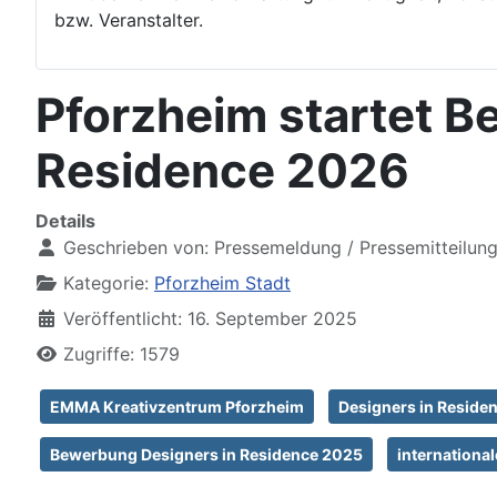
bzw. Veranstalter.
Pforzheim startet B
Residence 2026
Details
Geschrieben von:
Pressemeldung / Pressemitteilun
Kategorie:
Pforzheim Stadt
Veröffentlicht: 16. September 2025
Zugriffe: 1579
EMMA Kreativzentrum Pforzheim
Designers in Reside
Bewerbung Designers in Residence 2025
internationa