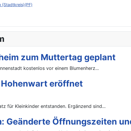
 (Stadtkreis)(PF)
m
heim zum Muttertag geplant
Innenstadt kostenlos vor einem Blumenherz...
n Hohenwart eröffnet
tz für Kleinkinder entstanden. Ergänzend sind...
 Geänderte Öffnungszeiten u