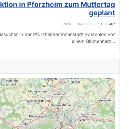
tion in Pforzheim zum Muttertag
geplant
2026-05-04 11:30:02
HITS
407
esucher in der Pforzheimer Innenstadt kostenlos vor
einem Blumenherz
...