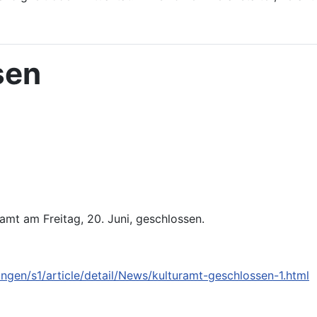
sen
g
ramt am Freitag, 20. Juni, geschlossen.
ngen/s1/article/detail/News/kulturamt-geschlossen-1.html