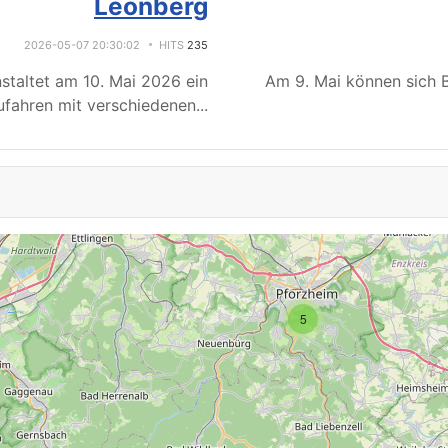
Leonberg
2026-05-07 20:30:02
HITS
235
staltet am 10. Mai 2026 ein
Am 9. Mai können sich B
fahren mit verschiedenen
...
5