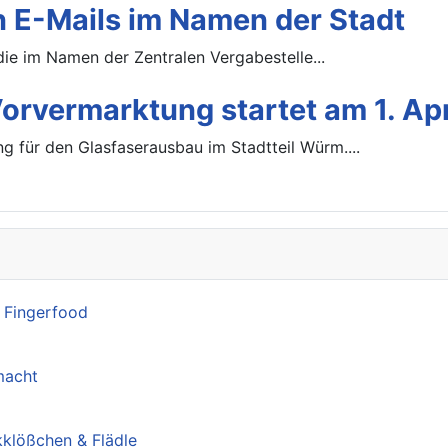
 E-Mails im Namen der Stadt
die im Namen der Zentralen Vergabestelle...
rvermarktung startet am 1. Apr
g für den Glasfaserausbau im Stadtteil Würm....
s Fingerfood
macht
klößchen & Flädle