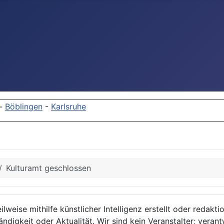
-
Böblingen
-
Karlsruhe
Kulturamt geschlossen
lweise mithilfe künstlicher Intelligenz erstellt oder redakt
ndigkeit oder Aktualität. Wir sind kein Veranstalter; verant