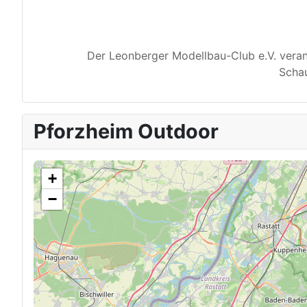
Der Leonberger Modellbau-Club e.V. veran
Schau
Pforzheim Outdoor
+
−