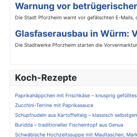
Warnung vor betrügerischen
Die Stadt Pforzheim warnt vor gefälschten E-Mails, 
Glasfaserausbau in Würm: Vo
Die Stadtwerke Pforzheim starten die Vorvermarktun
Koch-Rezepte
Paprikahäppchen mit Frischkäse – knusprig gefüllte
Zucchini-Terrine mit Paprikasauce
Schupfnudeln aus Kartoffelteig – klassisch selbstge
Buridda – traditioneller Fischeintopf aus Genua
Schwäbische Hochzeitssuppe mit Maultaschen, Mark