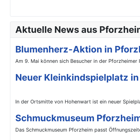
Aktuelle News aus Pforzhei
Blumenherz-Aktion in Pforz
Am 9. Mai können sich Besucher in der Pforzheimer 
Neuer Kleinkindspielplatz i
In der Ortsmitte von Hohenwart ist ein neuer Spielpla
Schmuckmuseum Pforzheim:
Das Schmuckmuseum Pforzheim passt Öffnungszeiten