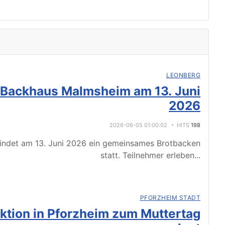
LEONBERG
 Backhaus Malmsheim am 13. Juni
2026
2026-06-05 01:00:02
HITS
198
indet am 13. Juni 2026 ein gemeinsames Brotbacken
statt. Teilnehmer erleben
...
PFORZHEIM STADT
tion in Pforzheim zum Muttertag