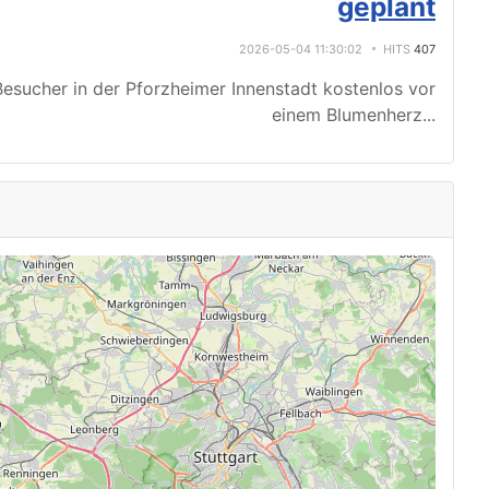
geplant
2026-05-04 11:30:02
HITS
407
esucher in der Pforzheimer Innenstadt kostenlos vor
einem Blumenherz
...