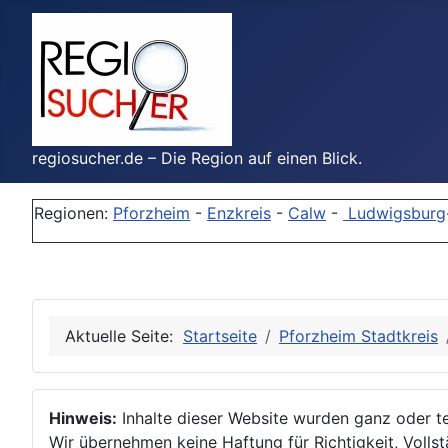
regiosucher.de – Die Region auf einen Blick.
Regionen:
Pforzheim
-
Enzkreis
-
Calw
-
Ludwigsburg
Aktuelle Seite:
Startseite
Pforzheim Stadtkreis
Hinweis:
Inhalte dieser Website wurden ganz oder tei
Wir übernehmen keine Haftung für Richtigkeit, Vollstä