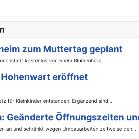
m
heim zum Muttertag geplant
Innenstadt kostenlos vor einem Blumenherz...
n Hohenwart eröffnet
tz für Kleinkinder entstanden. Ergänzend sind...
 Geänderte Öffnungszeiten u
 an und schränkt wegen Umbauarbeiten zeitweise den...