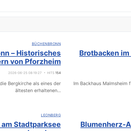
BÜCHENBRONN
nn – Historisches
Brotbacken im
rn von Pforzheim
2026-06-25 08:19:27
HITS
154
ie Bergkirche als eines der
Im Backhaus Malmsheim f
ältesten erhaltenen
...
LEONBERG
e am Stadtparksee
Blumenherz-Ak