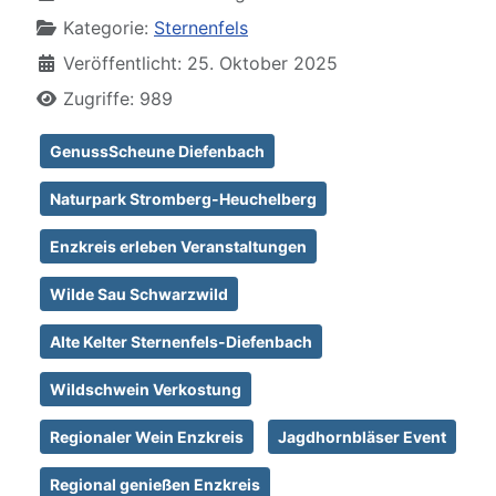
Kategorie:
Sternenfels
Veröffentlicht: 25. Oktober 2025
Zugriffe: 989
GenussScheune Diefenbach
Naturpark Stromberg-Heuchelberg
Enzkreis erleben Veranstaltungen
Wilde Sau Schwarzwild
Alte Kelter Sternenfels-Diefenbach
Wildschwein Verkostung
Regionaler Wein Enzkreis
Jagdhornbläser Event
Regional genießen Enzkreis