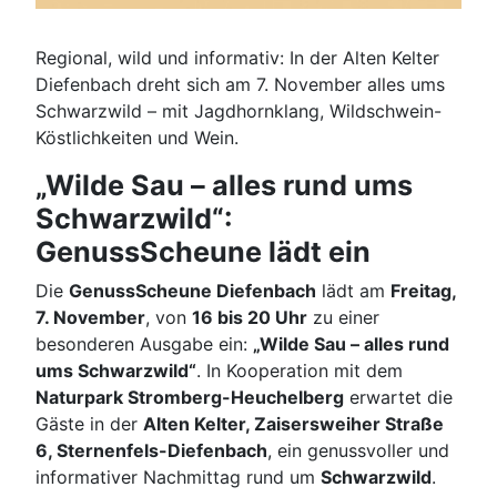
Regional, wild und informativ: In der Alten Kelter
Diefenbach dreht sich am 7. November alles ums
Schwarzwild – mit Jagdhornklang, Wildschwein-
Köstlichkeiten und Wein.
„Wilde Sau – alles rund ums
Schwarzwild“:
GenussScheune lädt ein
Die
GenussScheune Diefenbach
lädt am
Freitag,
7. November
, von
16 bis 20 Uhr
zu einer
besonderen Ausgabe ein:
„Wilde Sau – alles rund
ums Schwarzwild“
. In Kooperation mit dem
Naturpark Stromberg-Heuchelberg
erwartet die
Gäste in der
Alten Kelter, Zaisersweiher Straße
6, Sternenfels-Diefenbach
, ein genussvoller und
informativer Nachmittag rund um
Schwarzwild
.