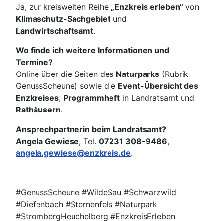
Ja, zur kreisweiten Reihe
„Enzkreis erleben“
von
Klimaschutz-Sachgebiet
und
Landwirtschaftsamt
.
Wo finde ich weitere Informationen und
Termine?
Online über die Seiten des
Naturparks
(Rubrik
GenussScheune) sowie die
Event-Übersicht des
Enzkreises
;
Programmheft
in Landratsamt und
Rathäusern
.
Ansprechpartnerin beim Landratsamt?
Angela Gewiese
, Tel.
07231 308-9486
,
angela.gewiese@enzkreis.de
.
#GenussScheune #WildeSau #Schwarzwild
#Diefenbach #Sternenfels #Naturpark
#StrombergHeuchelberg #EnzkreisErleben