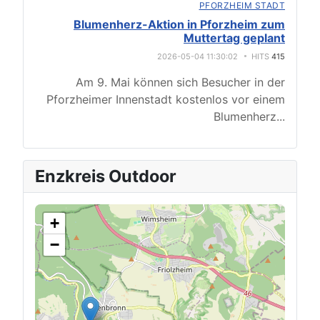
PFORZHEIM STADT
Blumenherz-Aktion in Pforzheim zum
Muttertag geplant
2026-05-04 11:30:02
HITS
415
Am 9. Mai können sich Besucher in der
Pforzheimer Innenstadt kostenlos vor einem
Blumenherz
...
Enzkreis Outdoor
+
−