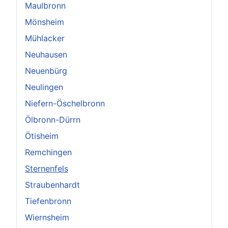
Maulbronn
Mönsheim
Mühlacker
Neuhausen
Neuenbürg
Neulingen
Niefern-Öschelbronn
Ölbronn-Dürrn
Ötisheim
Remchingen
Sternenfels
Straubenhardt
Tiefenbronn
Wiernsheim