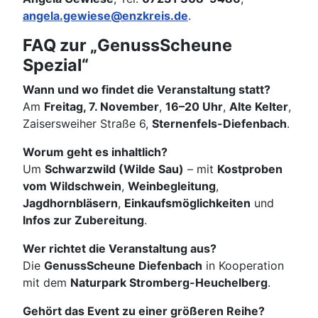
angela.gewiese@enzkreis.de
.
FAQ zur „GenussScheune
Spezial“
Wann und wo findet die Veranstaltung statt?
Am
Freitag, 7. November
,
16–20 Uhr
,
Alte Kelter
,
Zaisersweiher Straße 6,
Sternenfels-Diefenbach
.
Worum geht es inhaltlich?
Um
Schwarzwild (Wilde Sau)
– mit
Kostproben
vom Wildschwein
,
Weinbegleitung
,
Jagdhornbläsern
,
Einkaufsmöglichkeiten
und
Infos zur Zubereitung
.
Wer richtet die Veranstaltung aus?
Die
GenussScheune Diefenbach
in Kooperation
mit dem
Naturpark Stromberg-Heuchelberg
.
Gehört das Event zu einer größeren Reihe?