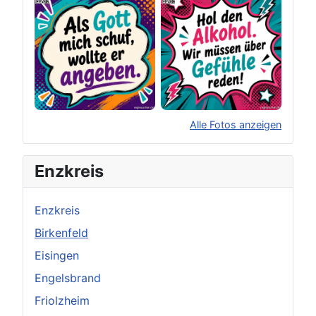
Alle Fotos anzeigen
×
Original herunterladen
Enzkreis
Enzkreis
Birkenfeld
Eisingen
Engelsbrand
Friolzheim