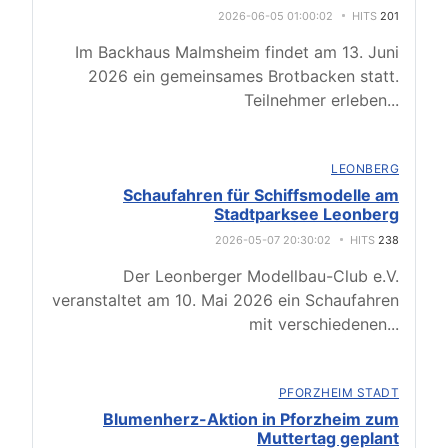
2026-06-05 01:00:02
HITS
201
Im Backhaus Malmsheim findet am 13. Juni
2026 ein gemeinsames Brotbacken statt.
Teilnehmer erleben
...
LEONBERG
Schaufahren für Schiffsmodelle am
Stadtparksee Leonberg
2026-05-07 20:30:02
HITS
238
Der Leonberger Modellbau-Club e.V.
veranstaltet am 10. Mai 2026 ein Schaufahren
mit verschiedenen
...
PFORZHEIM STADT
Blumenherz-Aktion in Pforzheim zum
Muttertag geplant