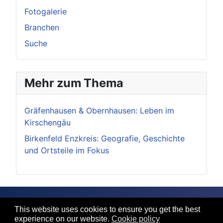
Fotogalerie
Branchen
Suche
Mehr zum Thema
Gräfenhausen & Obernhausen: Leben im
Kirschengäu
Birkenfeld Enzkreis: Geografie, Geschichte
und Ortsteile im Fokus
This website uses cookies to ensure you get the best
Impressum
experience on our website.
Cookie policy