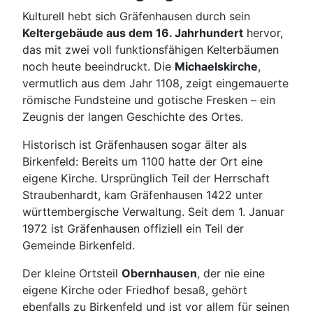
Kulturell hebt sich Gräfenhausen durch sein
Keltergebäude aus dem 16. Jahrhundert
hervor,
das mit zwei voll funktionsfähigen Kelterbäumen
noch heute beeindruckt. Die
Michaelskirche
,
vermutlich aus dem Jahr 1108, zeigt eingemauerte
römische Fundsteine und gotische Fresken – ein
Zeugnis der langen Geschichte des Ortes.
Historisch ist Gräfenhausen sogar älter als
Birkenfeld: Bereits um 1100 hatte der Ort eine
eigene Kirche. Ursprünglich Teil der Herrschaft
Straubenhardt, kam Gräfenhausen 1422 unter
württembergische Verwaltung. Seit dem 1. Januar
1972 ist Gräfenhausen offiziell ein Teil der
Gemeinde Birkenfeld.
Der kleine Ortsteil
Obernhausen
, der nie eine
eigene Kirche oder Friedhof besaß, gehört
ebenfalls zu Birkenfeld und ist vor allem für seinen