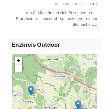
2026-05-04 11:30:02
HITS
410
Am 9. Mai können sich Besucher in der
Pforzheimer Innenstadt kostenlos vor einem
Blumenherz
...
Enzkreis Outdoor
+
−