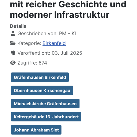
mit reicher Geschichte und
moderner Infrastruktur
Details
Geschrieben von:
PM - KI
Kategorie:
Birkenfeld
Veröffentlicht: 03. Juli 2025
Zugriffe: 674
Gräfenhausen Birkenfeld
Obernhausen Kirschengäu
Michaelskirche Gräfenhausen
Keltergebäude 16. Jahrhundert
Johann Abraham Sixt