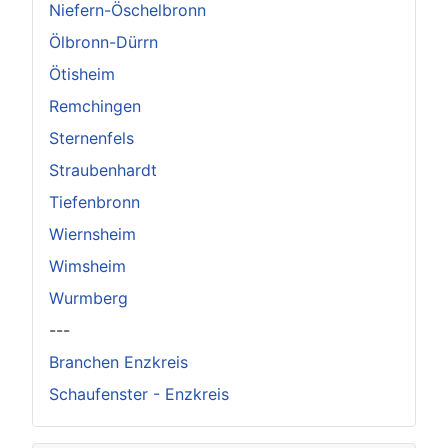
Niefern-Öschelbronn
Ölbronn-Dürrn
Ötisheim
Remchingen
Sternenfels
Straubenhardt
Tiefenbronn
Wiernsheim
Wimsheim
Wurmberg
---
Branchen Enzkreis
Schaufenster - Enzkreis