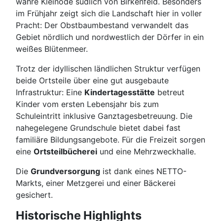
wahre Kleinode südlich von Birkenfeld. Besonders
im Frühjahr zeigt sich die Landschaft hier in voller
Pracht: Der Obstbaumbestand verwandelt das
Gebiet nördlich und nordwestlich der Dörfer in ein
weißes Blütenmeer.
Trotz der idyllischen ländlichen Struktur verfügen
beide Ortsteile über eine gut ausgebaute
Infrastruktur: Eine
Kindertagesstätte
betreut
Kinder vom ersten Lebensjahr bis zum
Schuleintritt inklusive Ganztagesbetreuung. Die
nahegelegene Grundschule bietet dabei fast
familiäre Bildungsangebote. Für die Freizeit sorgen
eine
Ortsteilbücherei
und eine Mehrzweckhalle.
Die
Grundversorgung
ist dank eines NETTO-
Markts, einer Metzgerei und einer Bäckerei
gesichert.
Historische Highlights