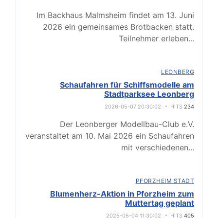
Im Backhaus Malmsheim findet am 13. Juni
2026 ein gemeinsames Brotbacken statt.
Teilnehmer erleben
...
LEONBERG
Schaufahren für Schiffsmodelle am
Stadtparksee Leonberg
2026-05-07 20:30:02
HITS
234
Der Leonberger Modellbau-Club e.V.
veranstaltet am 10. Mai 2026 ein Schaufahren
mit verschiedenen
...
PFORZHEIM STADT
Blumenherz-Aktion in Pforzheim zum
Muttertag geplant
2026-05-04 11:30:02
HITS
405