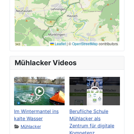
Leaflet
|
©
OpenStreetMap
contributors
Mühlacker Videos
Im Wintermantel ins
Berufliche Schule
kalte Wasser
Mühlacker als
Zentrum für digitale
Mühlacker
Kompetenz