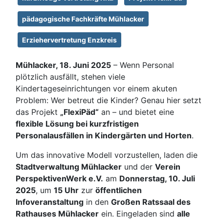
pädagogische Fachkräfte Mühlacker
Erziehervertretung Enzkreis
Mühlacker, 18. Juni 2025
– Wenn Personal
plötzlich ausfällt, stehen viele
Kindertageseinrichtungen vor einem akuten
Problem: Wer betreut die Kinder? Genau hier setzt
das Projekt
„FlexiPäd“
an – und bietet eine
flexible Lösung bei kurzfristigen
Personalausfällen in Kindergärten und Horten
.
Um das innovative Modell vorzustellen, laden die
Stadtverwaltung Mühlacker
und der
Verein
PerspektivenWerk e.V.
am
Donnerstag, 10. Juli
2025
, um
15 Uhr
zur
öffentlichen
Infoveranstaltung
in den
Großen Ratssaal des
Rathauses Mühlacker
ein. Eingeladen sind
alle