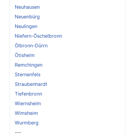
Neuhausen
Neuenbürg
Neulingen
Niefern-Öschelbronn
Ölbronn-Dürrn
Ötisheim
Remchingen
Sternenfels
Straubenhardt
Tiefenbronn
Wiernsheim
Wimsheim
Wurmberg
---