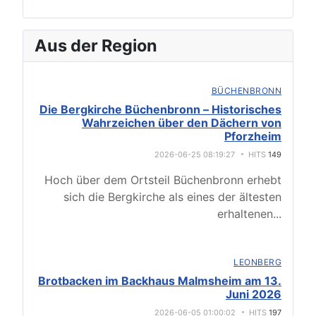
Aus der Region
BÜCHENBRONN
Die Bergkirche Büchenbronn – Historisches
Wahrzeichen über den Dächern von
Pforzheim
2026-06-25 08:19:27
HITS
149
Hoch über dem Ortsteil Büchenbronn erhebt
sich die Bergkirche als eines der ältesten
erhaltenen
...
LEONBERG
Brotbacken im Backhaus Malmsheim am 13.
Juni 2026
2026-06-05 01:00:02
HITS
197