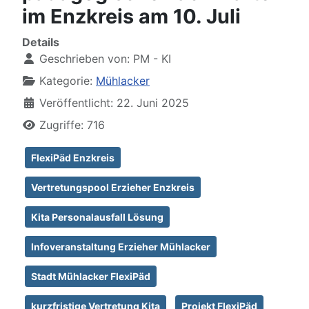
im Enzkreis am 10. Juli
Details
Geschrieben von:
PM - KI
Kategorie:
Mühlacker
Veröffentlicht: 22. Juni 2025
Zugriffe: 716
FlexiPäd Enzkreis
Vertretungspool Erzieher Enzkreis
Kita Personalausfall Lösung
Infoveranstaltung Erzieher Mühlacker
Stadt Mühlacker FlexiPäd
kurzfristige Vertretung Kita
Projekt FlexiPäd