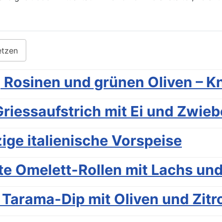
etzen
 Rosinen und grünen Oliven – K
riessaufstrich mit Ei und Zwieb
ige italienische Vorspeise
te Omelett-Rollen mit Lachs un
 Tarama-Dip mit Oliven und Zitr