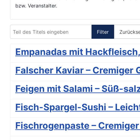
bzw. Veranstalter.
Teil des Titels eingeben
Filter
Zurücks
Empanadas mit Hackfleisch,
Falscher Kaviar – Cremiger G
Feigen mit Salami – Süß-salz
Fisch-Spargel-Sushi – Leich
Fischrogenpaste – Cremiger