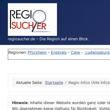
regiosucher.de – Die Region auf einen Blick.
Regionen:
Pforzheim
-
Enzkreis
-
Calw
-
Ludwigsburg
Aktuelle Seite:
Startseite
Regio-Infos (Alle Info
Hinweis:
Inhalte dieser Website wurden ganz oder tei
Wir übernehmen keine Haftung für Richtigkeit, Vollstä