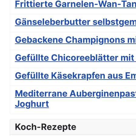
Frittierte Garnelen-Wan-Ta
Gänseleberbutter selbstgem
Gebackene Champignons mit
Gefüllte Chicoreeblätter mi
Gefüllte Käsekrapfen aus E
Mediterrane Auberginenpast
Joghurt
Koch-Rezepte