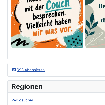
×
Original herunterladen
RSS abonnieren
Regionen
Regiosucher