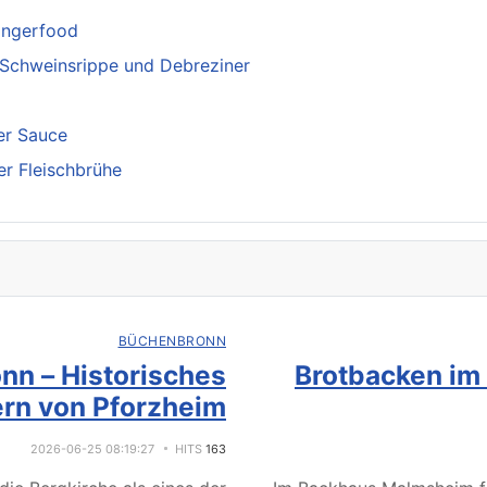
Fingerfood
 Schweinsrippe und Debreziner
ger Sauce
er Fleischbrühe
BÜCHENBRONN
nn – Historisches
Brotbacken im
rn von Pforzheim
2026-06-25 08:19:27
HITS
163