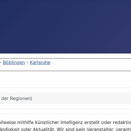
-
Böblingen
-
Karlsruhe
s der Regionen)
lweise mithilfe künstlicher Intelligenz erstellt oder redakt
ndigkeit oder Aktualität. Wir sind kein Veranstalter; verant