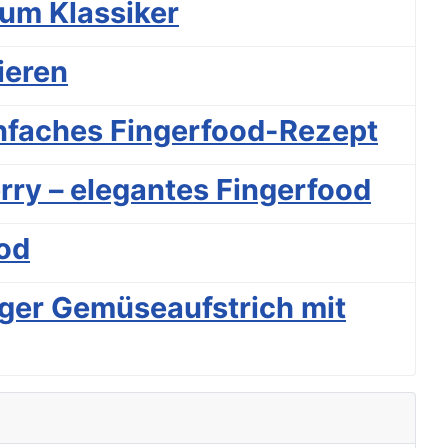
Sum Klassiker
ieren
nfaches Fingerfood-Rezept
rry – elegantes Fingerfood
ood
ger Gemüseaufstrich mit